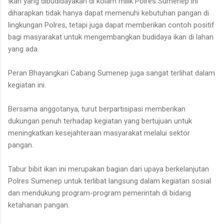
Ikan yang dibudidayakan di kolam milik Polres Sumenep ini
diharapkan tidak hanya dapat memenuhi kebutuhan pangan di
lingkungan Polres, tetapi juga dapat memberikan contoh positif
bagi masyarakat untuk mengembangkan budidaya ikan di lahan
yang ada.
Peran Bhayangkari Cabang Sumenep juga sangat terlihat dalam
kegiatan ini.
Bersama anggotanya, turut berpartisipasi memberikan
dukungan penuh terhadap kegiatan yang bertujuan untuk
meningkatkan kesejahteraan masyarakat melalui sektor
pangan.
Tabur bibit ikan ini merupakan bagian dari upaya berkelanjutan
Polres Sumenep untuk terlibat langsung dalam kegiatan sosial
dan mendukung program-program pemerintah di bidang
ketahanan pangan.