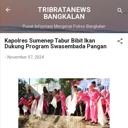
Langsung ke konten utama
TRIBRATANEWS
BANGKALAN
Pusat Informasi Mengenai Polres Bangkalan
Kapolres Sumenep Tabur Bibit Ikan
Dukung Program Swasembada Pangan
-
November 07, 2024