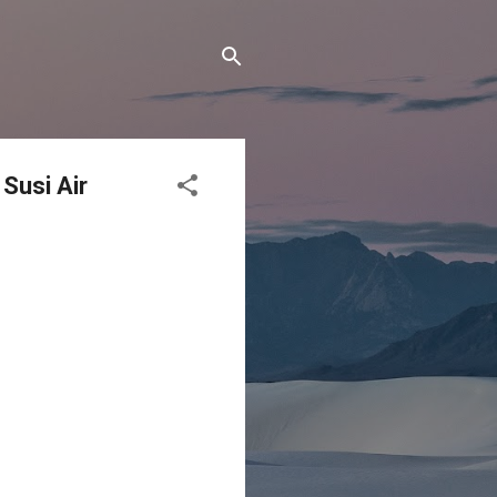
Susi Air