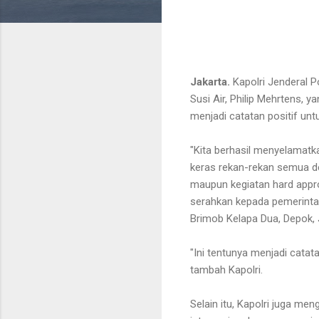
Jakarta.
Kapolri Jenderal P
Susi Air, Philip Mehrtens, 
menjadi catatan positif unt
"Kita berhasil menyelamatkan
keras rekan-rekan semua de
maupun kegiatan hard approa
serahkan kepada pemerintah
Brimob Kelapa Dua, Depok, 
"Ini tentunya menjadi catata
tambah Kapolri.
Selain itu, Kapolri juga m