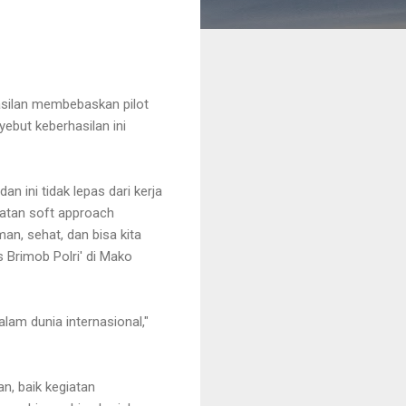
asilan membebaskan pilot
yebut keberhasilan ini
an ini tidak lepas dari kerja
katan soft approach
an, sehat, dan bisa kita
 Brimob Polri' di Mako
alam dunia internasional,"
n, baik kegiatan