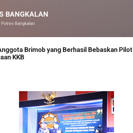
Langsung ke konten utama
S BANGKALAN
 Polres Bangkalan
 Anggota Brimob yang Berhasil Bebaskan Pilot 
raan KKB