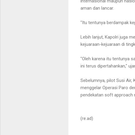
internasional maupun nasi
aman dan lancar.
"Itu tentunya berdampak kep
Lebih lanjut, Kapolri juga
kejuaraan-kejuaraan di tingk
"Oleh karena itu tentunya 
ini terus dipertahankan," ujar
Sebelumnya, pilot Susi Air,
menggelar Operasi Paro de
pendekatan soft approach m
(re.ad)