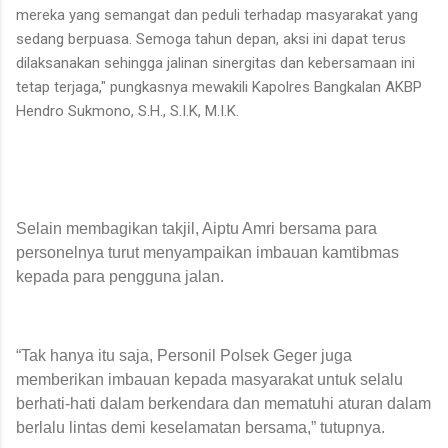
mereka yang semangat dan peduli terhadap masyarakat yang
sedang berpuasa. Semoga tahun depan, aksi ini dapat terus
dilaksanakan sehingga jalinan sinergitas dan kebersamaan ini
tetap terjaga," pungkasnya mewakili Kapolres Bangkalan AKBP
Hendro Sukmono, S.H., S.I.K, M.I.K.
Selain membagikan takjil, Aiptu Amri bersama para
personelnya turut menyampaikan imbauan kamtibmas
kepada para pengguna jalan.
“Tak hanya itu saja, Personil Polsek Geger juga
memberikan imbauan kepada masyarakat untuk selalu
berhati-hati dalam berkendara dan mematuhi aturan dalam
berlalu lintas demi keselamatan bersama,” tutupnya.