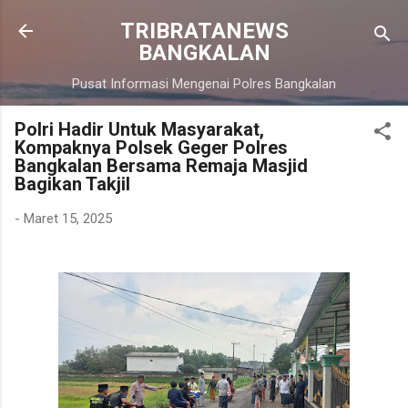
Langsung ke konten utama
TRIBRATANEWS
BANGKALAN
Pusat Informasi Mengenai Polres Bangkalan
Polri Hadir Untuk Masyarakat,
Kompaknya Polsek Geger Polres
Bangkalan Bersama Remaja Masjid
Bagikan Takjil
-
Maret 15, 2025