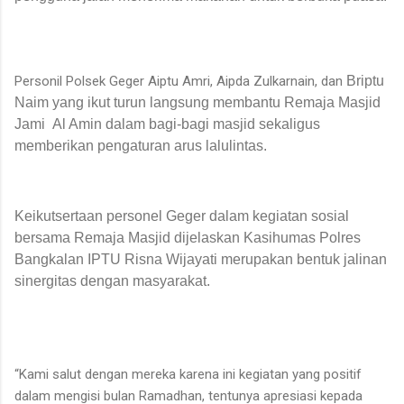
Personil Polsek Geger Aiptu Amri, Aipda Zulkarnain, dan
Briptu
Naim
yang ikut turun langsung membantu Remaja Masjid
Jami
Al Amin dalam bagi-bagi masjid sekaligus
memberikan pengaturan arus lalulintas.
Keikutsertaan personel Geger dalam kegiatan sosial
bersama Remaja Masjid dijelaskan Kasihumas Polres
Bangkalan IPTU Risna Wijayati merupakan bentuk jalinan
sinergitas dengan masyarakat.
“Kami salut dengan mereka karena ini kegiatan yang positif
dalam mengisi bulan Ramadhan, tentunya apresiasi kepada