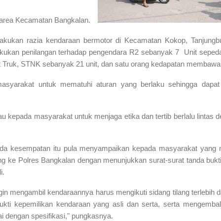
i area Kecamatan Bangkalan.
lakukan razia kendaraan bermotor di Kecamatan Kokop, Tanjungb
kukan penilangan terhadap pengendara R2 sebanyak 7 Unit seped
t Truk, STNK sebanyak 21 unit, dan satu orang kedapatan membawa 
syarakat untuk mematuhi aturan yang berlaku sehingga dapat m
u kepada masyarakat untuk menjaga etika dan tertib berlalu lintas
pada kesempatan itu pula menyampaikan kepada masyarakat yang 
ang ke Polres Bangkalan dengan menunjukkan surat-surat tanda bukt
i.
in mengambil kendaraannya harus mengikuti sidang tilang terlebih da
kti kepemilikan kendaraan yang asli dan serta, serta mengembal
ai dengan spesifikasi," pungkasnya.