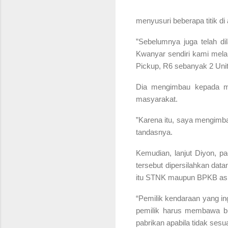
menyusuri beberapa titik d
”Sebelumnya juga telah di
Kwanyar sendiri kami mela
Pickup, R6 sebanyak 2 Uni
Dia mengimbau kepada ma
masyarakat.
”Karena itu, saya mengimba
tandasnya.
Kemudian, lanjut Diyon, 
tersebut dipersilahkan dat
itu STNK maupun BPKB asl
“Pemilik kendaraan yang ing
pemilik harus membawa bu
pabrikan apabila tidak sesu