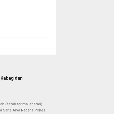
b Kabag dan
b (serah terima jabatan)
la Sarja Arya Racana Polres