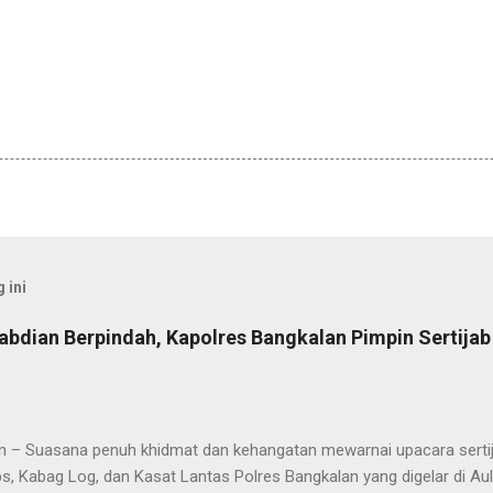
 ini
abdian Berpindah, Kapolres Bangkalan Pimpin Sertija
n – Suasana penuh khidmat dan kehangatan mewarnai upacara sertija
s, Kabag Log, dan Kasat Lantas Polres Bangkalan yang digelar di Au