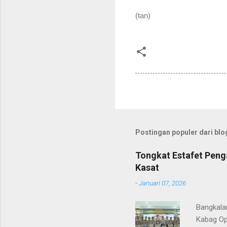
(tan)
Postingan populer dari blog
Tongkat Estafet Peng
Kasat
-
Januari 07, 2026
Bangkala
Kabag Op