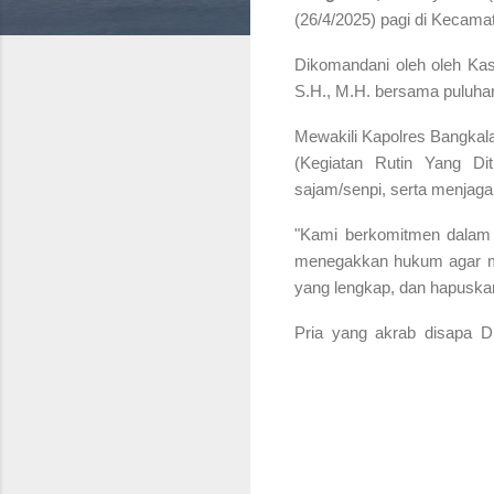
(26/4/2025) pagi di Kecam
Dikomandani oleh oleh Kas
S.H., M.H. bersama puluhan
Mewakili Kapolres Bangka
(Kegiatan Rutin Yang Dit
sajam/senpi, serta menjag
"Kami berkomitmen dalam
menegakkan hukum agar mas
yang lengkap, dan hapusk
Pria yang akrab disapa D