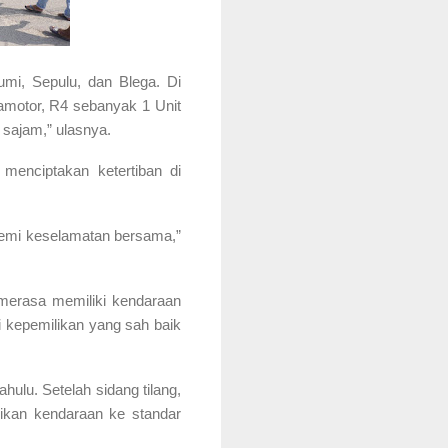
umi, Sepulu, dan Blega. Di
amotor, R4 sebanyak 1 Unit
sajam,” ulasnya.
enciptakan ketertiban di
 demi keselamatan bersama,”
merasa memiliki kendaraan
i kepemilikan yang sah baik
hulu. Setelah sidang tilang,
ikan kendaraan ke standar