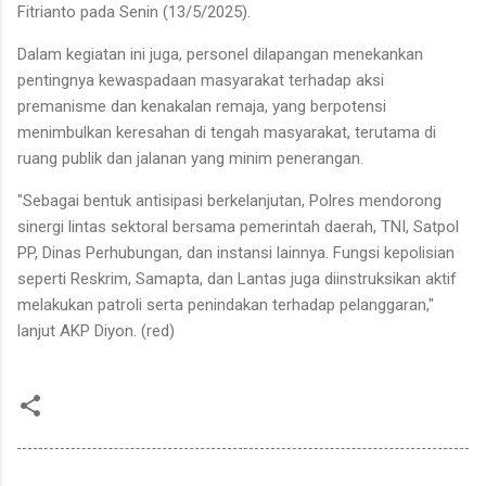
Fitrianto pada Senin (13/5/2025).
Dalam kegiatan ini juga, personel dilapangan menekankan
pentingnya kewaspadaan masyarakat terhadap aksi
premanisme dan kenakalan remaja, yang berpotensi
menimbulkan keresahan di tengah masyarakat, terutama di
ruang publik dan jalanan yang minim penerangan.
"Sebagai bentuk antisipasi berkelanjutan, Polres mendorong
sinergi lintas sektoral bersama pemerintah daerah, TNI, Satpol
PP, Dinas Perhubungan, dan instansi lainnya. Fungsi kepolisian
seperti Reskrim, Samapta, dan Lantas juga diinstruksikan aktif
melakukan patroli serta penindakan terhadap pelanggaran,"
lanjut AKP Diyon. (red)