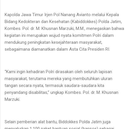
Kapolda Jawa Timur Irjen Pol Nanang Avianto melalui Kepala
Bidang Kedokteran dan Kesehatan (Kabiddokkes) Polda Jatim,
Kombes. Pol. dr. M. Khusnan Marzuki, M.M., menegaskan bahwa
kegiatan ini merupakan wujud nyata komitmen Polri dalam
mendukung peningkatan kesejahteraan masyarakat,
sebagaimana diamanatkan dalam Asta Cita Presiden RI.
“Kami ingin kehadiran Polri dirasakan oleh seluruh lapisan
masyarakat, terutama mereka yang membutuhkan uluran
tangan secara nyata, termasuk saudara-saudara kita
penyandang disabilitas,” ungkap Kombes. Pol. dr. M. Khusnan
Marzuki.
Selain pemberian alat bantu, Biddokkes Polda Jatim juga
menyalurkan 1.100 paket bantuan sosial (bansos) sebagai