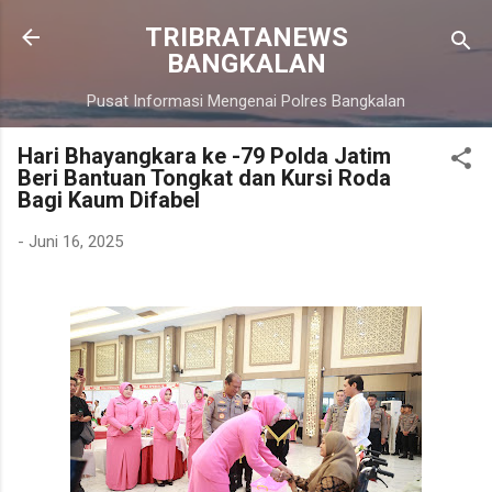
Langsung ke konten utama
TRIBRATANEWS
BANGKALAN
Pusat Informasi Mengenai Polres Bangkalan
Hari Bhayangkara ke -79 Polda Jatim
Beri Bantuan Tongkat dan Kursi Roda
Bagi Kaum Difabel
-
Juni 16, 2025