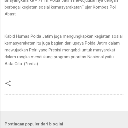
Bhayangkara ke - 79 ini, Polda Jatim mewujudkannya dengan
berbagai kegiatan sosial kemasyarakatan," ujar Kombes Pol
Abast.
Kabid Humas Polda Jatim juga mengungkapkan kegiatan sosial
kemasyarakatan itu juga bagian dari upaya Polda Jatim dalam
mewujudkan Polri yang Presisi mengabdi untuk masyarakat
dalam rangka mendukung program prioritas Nasional yaitu
Asta Cita. (*red.a)
Postingan populer dari blog ini