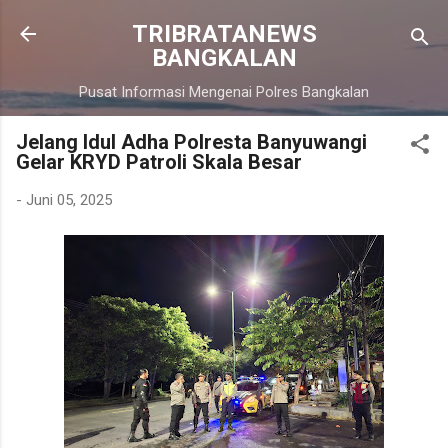
Langsung ke konten utama
TRIBRATANEWS
BANGKALAN
Pusat Informasi Mengenai Polres Bangkalan
Jelang Idul Adha Polresta Banyuwangi
Gelar KRYD Patroli Skala Besar
-
Juni 05, 2025