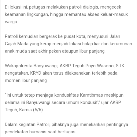
Di lokasi ini, petugas melakukan patroli dialogis, mengecek
keamanan lingkungan, hingga memantau akses keluar-masuk
warga.
Patroli kemudian bergerak ke pusat kota, menyusuri Jalan
Gajah Mada yang kerap menjadi lokasi balap liar dan kerumunan
anak muda saat akhir pekan ataupun libur panjang.
Wakapolresta Banyuwangi, AKBP Teguh Priyo Wasono, S.I.K
nengatakan, KRYD akan terus dilaksanakan terlebih pada
momen libur panjang.
"Ini untuk tetep menjaga kondusifitas Kamtibmas meskipun
selama ini Banyuwangi secara umum kondusif," ujar AKBP
Teguh, Kamis (5/6).
Dalam kegiatan Patroli, pihaknya juga menekankan pentingnya
pendekatan humanis saat bertugas.