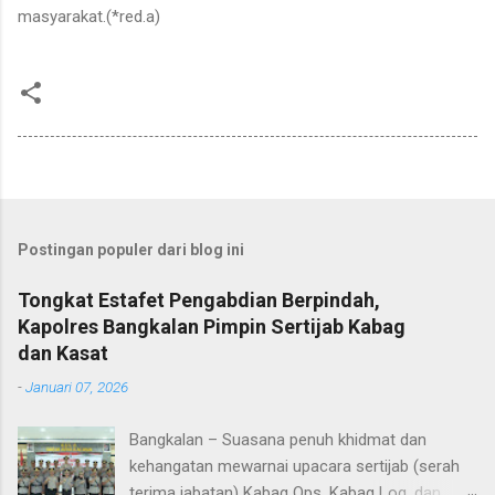
masyarakat.(*red.a)
Postingan populer dari blog ini
Tongkat Estafet Pengabdian Berpindah,
Kapolres Bangkalan Pimpin Sertijab Kabag
dan Kasat
-
Januari 07, 2026
Bangkalan – Suasana penuh khidmat dan
kehangatan mewarnai upacara sertijab (serah
terima jabatan) Kabag Ops, Kabag Log, dan