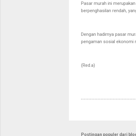
Pasar murah ini merupakan b
berpenghasilan rendah, y
Dengan hadirnya pasar mura
pengaman sosial ekonomi 
(Red.a)
Postingan populer dari blog