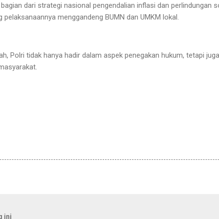
agian dari strategi nasional pengendalian inflasi dan perlindungan 
ang pelaksanaannya menggandeng BUMN dan UMKM lokal.
h, Polri tidak hanya hadir dalam aspek penegakan hukum, tetapi ju
masyarakat.
 ini