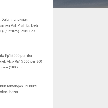
n. Dalam rangkaian
omjen Pol. Prof. Dr. Dedi
(6/8/2025). Polri juga
a Rp15.000 per liter
erek Alco Rp15.000 per 800
ogram (100 kg).
h tantangan. Ini bukti
okasi bazar.