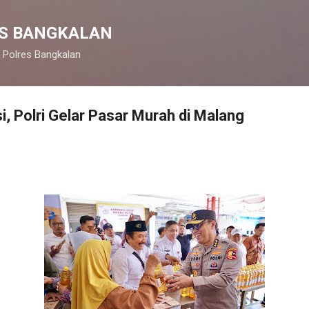
Langsung ke konten utama
S BANGKALAN
 Polres Bangkalan
i, Polri Gelar Pasar Murah di Malang