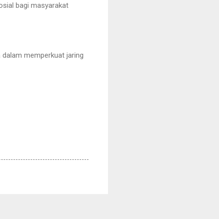
sosial bagi masyarakat
ga dalam memperkuat jaring