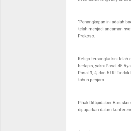
“Penangkapan ini adalah bag
telah menjadi ancaman nyata
Prakoso.
Ketiga tersangka kini telah
berlapis, yakni Pasal 45 Ay
Pasal 3, 4, dan 5 UU Tind
tahun penjara.
Pihak Dittipidsiber Baresk
dipaparkan dalam konferens