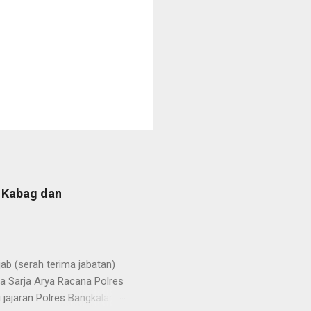
b Kabag dan
b (serah terima jabatan)
la Sarja Arya Racana Polres
jajaran Polres Bangkalan,