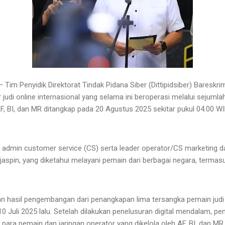
im Penyidik Direktorat Tindak Pidana Siber (Dittipidsiber) Bareskrim
udi online internasional yang selama ini beroperasi melalui sejumlah
AF, BI, dan MR ditangkap pada 20 Agustus 2025 sekitar pukul 04.00 WIB
admin customer service (CS) serta leader operator/CS marketing dari
ajaspin, yang diketahui melayani pemain dari berbagai negara, termas
 hasil pengembangan dari penangkapan lima tersangka pemain judi 
10 Juli 2025 lalu. Setelah dilakukan penelusuran digital mendalam, 
 para pemain dan jaringan operator yang dikelola oleh AF, BI, dan MR.