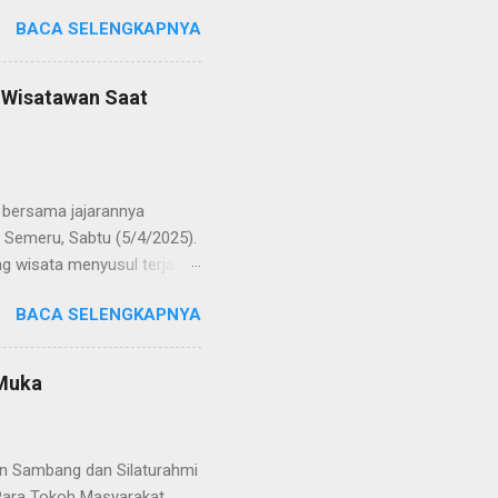
 regenerasi dan
BACA SELENGKAPNYA
POL Hery Kusnanto, S.H.,
ban amanah baru sebagai
bat oleh KOMPOL Moch.
n Wisatawan Saat
res Bangkalan. Sementara
 S.H., M.H. , yang
Timur. Pada jajaran Satuan
bersama jajarannya
 Semeru, Sabtu (5/4/2025).
g wisata menyusul terjadi
ekaligus monitoring, untuk
BACA SELENGKAPNYA
njung yang semakin
olinggo menegaskan, bahwa
i tetap kondusif. Ia juga
 Muka
wa anak-anak. "Kami ingin
an," ungkap AKBP Wisnu
gikuti arahan petuga...
an Sambang dan Silaturahmi
Para Tokoh Masyarakat