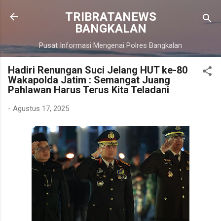
Langsung ke konten utama
TRIBRATANEWS
BANGKALAN
Pusat Informasi Mengenai Polres Bangkalan
Hadiri Renungan Suci Jelang HUT ke-80
Wakapolda Jatim : Semangat Juang
Pahlawan Harus Terus Kita Teladani
-
Agustus 17, 2025