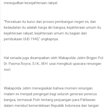
mewujudkan kesejahteraan rakyat.
“Persatuan itu kunci dari proses pembangun negeri ini, dan
kedaulatan itu adalah harga diri bangsa, kejahteraan umum itu
kejahteraan rakyat, kejahteraan umum itu bagian dari
pembukaan UUD 1945,” ungkapnya.
Hal senada juga disampaikan oleh Wakapolda Jatim Brigjen Pol
Dr. Pasma Royce, S.I.K., M.H. usai mengikuti upacara renungan
suci.
Wakapolda Jatim menegaskan bahwa momen renungan
malam ini menjadi pengingat bagi seluruh generasi penerus
bangsa, termasuk Polri tentang perjuangan para Pahlawan
dalam merebut kemerdekaan Republik Indonesia dari tangan