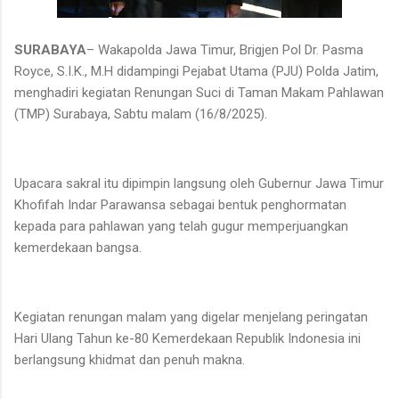
SURABAYA
– Wakapolda Jawa Timur, Brigjen Pol Dr. Pasma
Royce, S.I.K., M.H didampingi Pejabat Utama (PJU) Polda Jatim,
menghadiri kegiatan Renungan Suci di Taman Makam Pahlawan
(TMP) Surabaya, Sabtu malam (16/8/2025).
Upacara sakral itu dipimpin langsung oleh Gubernur Jawa Timur
Khofifah Indar Parawansa sebagai bentuk penghormatan
kepada para pahlawan yang telah gugur memperjuangkan
kemerdekaan bangsa.
Kegiatan renungan malam yang digelar menjelang peringatan
Hari Ulang Tahun ke-80 Kemerdekaan Republik Indonesia ini
berlangsung khidmat dan penuh makna.