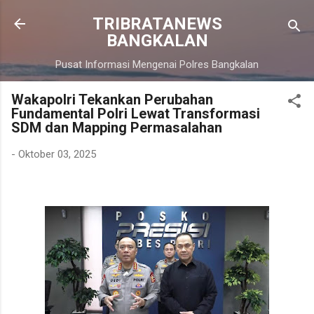
Langsung ke konten utama
TRIBRATANEWS
BANGKALAN
Pusat Informasi Mengenai Polres Bangkalan
Wakapolri Tekankan Perubahan
Fundamental Polri Lewat Transformasi
SDM dan Mapping Permasalahan
-
Oktober 03, 2025