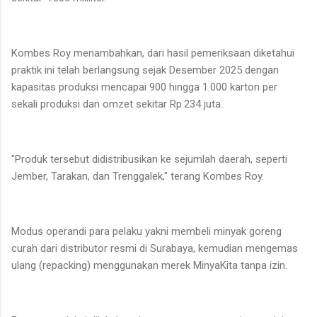
Kombes Roy menambahkan, dari hasil pemeriksaan diketahui
praktik ini telah berlangsung sejak Desember 2025 dengan
kapasitas produksi mencapai 900 hingga 1.000 karton per
sekali produksi dan omzet sekitar Rp.234 juta.
"Produk tersebut didistribusikan ke sejumlah daerah, seperti
Jember, Tarakan, dan Trenggalek," terang Kombes Roy.
Modus operandi para pelaku yakni membeli minyak goreng
curah dari distributor resmi di Surabaya, kemudian mengemas
ulang (repacking) menggunakan merek MinyaKita tanpa izin.