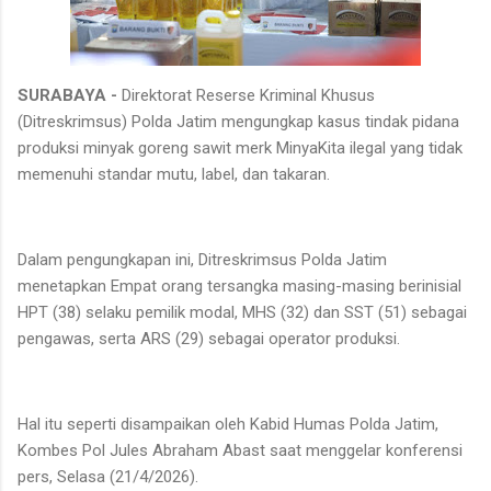
SURABAYA -
Direktorat Reserse Kriminal Khusus
(Ditreskrimsus) Polda Jatim mengungkap kasus tindak pidana
produksi minyak goreng sawit merk MinyaKita ilegal yang tidak
memenuhi standar mutu, label, dan takaran.
Dalam pengungkapan ini, Ditreskrimsus Polda Jatim
menetapkan Empat orang tersangka masing-masing berinisial
HPT (38) selaku pemilik modal, MHS (32) dan SST (51) sebagai
pengawas, serta ARS (29) sebagai operator produksi.
Hal itu seperti disampaikan oleh Kabid Humas Polda Jatim,
Kombes Pol Jules Abraham Abast saat menggelar konferensi
pers, Selasa (21/4/2026).