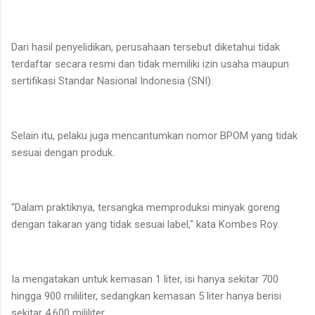
Dari hasil penyelidikan, perusahaan tersebut diketahui tidak
terdaftar secara resmi dan tidak memiliki izin usaha maupun
sertifikasi Standar Nasional Indonesia (SNI).
Selain itu, pelaku juga mencantumkan nomor BPOM yang tidak
sesuai dengan produk.
“Dalam praktiknya, tersangka memproduksi minyak goreng
dengan takaran yang tidak sesuai label," kata Kombes Roy.
Ia mengatakan untuk kemasan 1 liter, isi hanya sekitar 700
hingga 900 mililiter, sedangkan kemasan 5 liter hanya berisi
sekitar 4.600 mililiter.