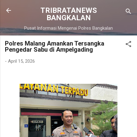
Langsung ke konten utama
TRIBRATANEWS
BANGKALAN
Pusat Informasi Mengenai Polres Bangkalan
Polres Malang Amankan Tersangka
Pengedar Sabu di Ampelgading
-
April 15, 2026