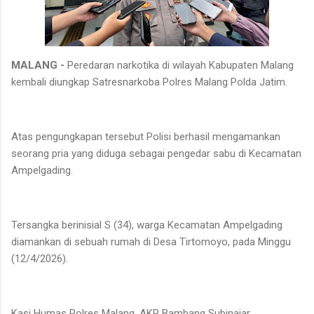
MALANG -
Peredaran narkotika di wilayah Kabupaten Malang
kembali diungkap Satresnarkoba Polres Malang Polda Jatim.
Atas pengungkapan tersebut Polisi berhasil mengamankan
seorang pria yang diduga sebagai pengedar sabu di Kecamatan
Ampelgading.
Tersangka berinisial S (34), warga Kecamatan Ampelgading
diamankan di sebuah rumah di Desa Tirtomoyo, pada Minggu
(12/4/2026).
Kasi Humas Polres Malang, AKP Bambang Subinajar,