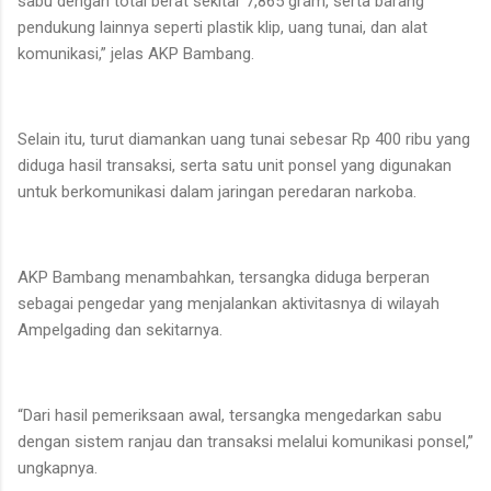
sabu dengan total berat sekitar 7,865 gram, serta barang
pendukung lainnya seperti plastik klip, uang tunai, dan alat
komunikasi,” jelas AKP Bambang.
Selain itu, turut diamankan uang tunai sebesar Rp 400 ribu yang
diduga hasil transaksi, serta satu unit ponsel yang digunakan
untuk berkomunikasi dalam jaringan peredaran narkoba.
AKP Bambang menambahkan, tersangka diduga berperan
sebagai pengedar yang menjalankan aktivitasnya di wilayah
Ampelgading dan sekitarnya.
“Dari hasil pemeriksaan awal, tersangka mengedarkan sabu
dengan sistem ranjau dan transaksi melalui komunikasi ponsel,”
ungkapnya.