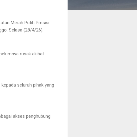
atan Merah Putih Presisi
go, Selasa (28/4/26).
belumnya rusak akibat
 kepada seluruh pihak yang
 sebagai akses penghubung