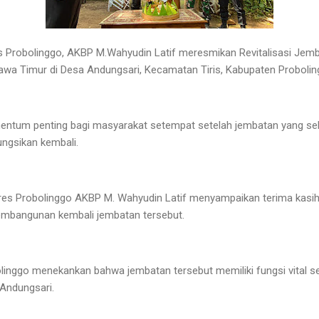
 Probolinggo, AKBP M.Wahyudin Latif meresmikan Revitalisasi Jemb
awa Timur di Desa Andungsari, Kecamatan Tiris, Kabupaten Proboling
entum penting bagi masyarakat setempat setelah jembatan yang se
fungsikan kembali.
es Probolinggo AKBP M. Wahyudin Latif menyampaikan terima kasih
embangunan kembali jembatan tersebut.
bolinggo menekankan bahwa jembatan tersebut memiliki fungsi vital
 Andungsari.