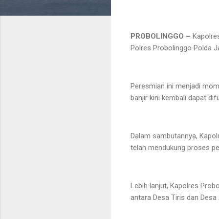
PROBOLINGGO –
Kapolres
Polres Probolinggo Polda J
Peresmian ini menjadi mom
banjir kini kembali dapat di
Dalam sambutannya, Kapolr
telah mendukung proses p
Lebih lanjut, Kapolres Pro
antara Desa Tiris dan Desa