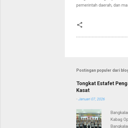
pemerintah daerah, dan ma
Postingan populer dari blog
Tongkat Estafet Peng
Kasat
-
Januari 07, 2026
Bangkala
Kabag Op
Bangkala