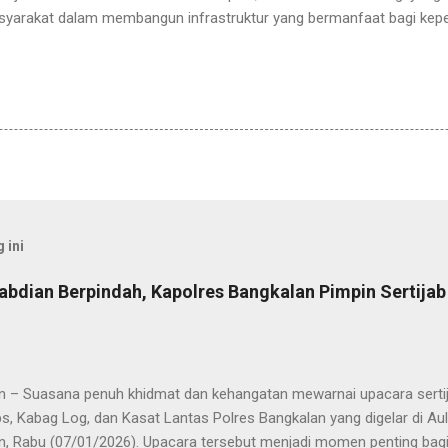
syarakat dalam membangun infrastruktur yang bermanfaat bagi kepe
 ini
abdian Berpindah, Kapolres Bangkalan Pimpin Sertija
n – Suasana penuh khidmat dan kehangatan mewarnai upacara sertija
s, Kabag Log, dan Kasat Lantas Polres Bangkalan yang digelar di Au
n, Rabu (07/01/2026). Upacara tersebut menjadi momen penting bagi 