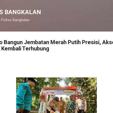
Langsung ke konten utama
S BANGKALAN
 Polres Bangkalan
go Bangun Jembatan Merah Putih Presisi, Ak
i Kembali Terhubung