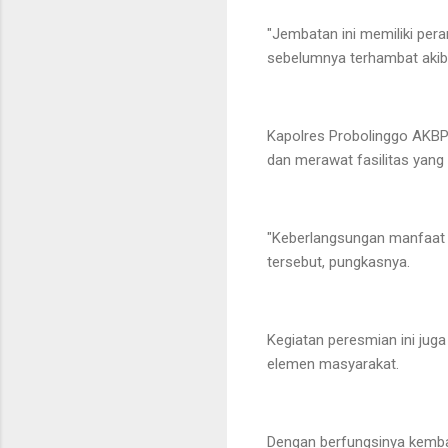
"Jembatan ini memiliki per
sebelumnya terhambat akiba
Kapolres Probolinggo AKBP
dan merawat fasilitas yang
"Keberlangsungan manfaat 
tersebut, pungkasnya.
Kegiatan peresmian ini juga
elemen masyarakat.
Dengan berfungsinya kembali