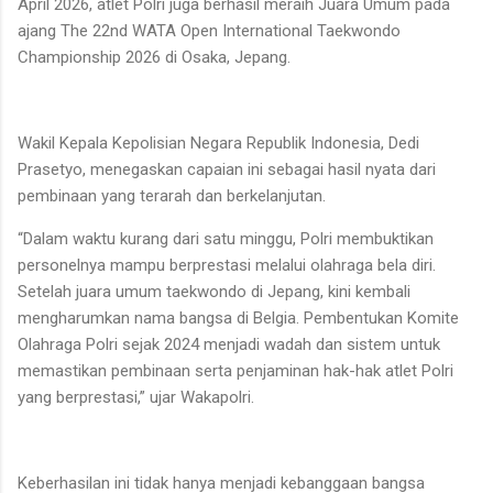
April 2026, atlet Polri juga berhasil meraih Juara Umum pada
ajang The 22nd WATA Open International Taekwondo
Championship 2026 di Osaka, Jepang.
Wakil Kepala Kepolisian Negara Republik Indonesia, Dedi
Prasetyo, menegaskan capaian ini sebagai hasil nyata dari
pembinaan yang terarah dan berkelanjutan.
“Dalam waktu kurang dari satu minggu, Polri membuktikan
personelnya mampu berprestasi melalui olahraga bela diri.
Setelah juara umum taekwondo di Jepang, kini kembali
mengharumkan nama bangsa di Belgia. Pembentukan Komite
Olahraga Polri sejak 2024 menjadi wadah dan sistem untuk
memastikan pembinaan serta penjaminan hak-hak atlet Polri
yang berprestasi,” ujar Wakapolri.
Keberhasilan ini tidak hanya menjadi kebanggaan bangsa