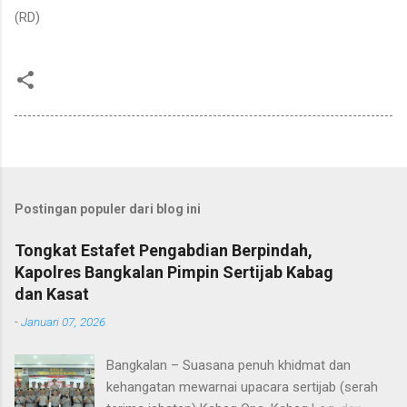
(RD)
Postingan populer dari blog ini
Tongkat Estafet Pengabdian Berpindah,
Kapolres Bangkalan Pimpin Sertijab Kabag
dan Kasat
-
Januari 07, 2026
Bangkalan – Suasana penuh khidmat dan
kehangatan mewarnai upacara sertijab (serah