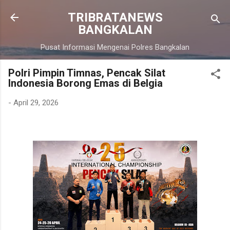
Langsung ke konten utama
TRIBRATANEWS
BANGKALAN
Pusat Informasi Mengenai Polres Bangkalan
Polri Pimpin Timnas, Pencak Silat
Indonesia Borong Emas di Belgia
-
April 29, 2026