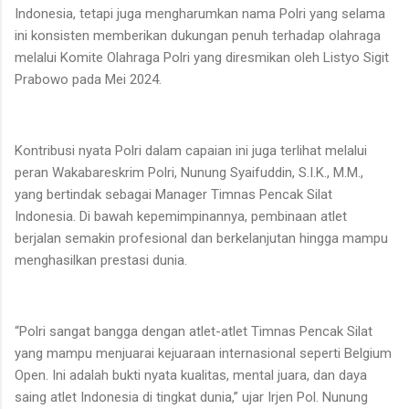
Indonesia, tetapi juga mengharumkan nama Polri yang selama
ini konsisten memberikan dukungan penuh terhadap olahraga
melalui Komite Olahraga Polri yang diresmikan oleh Listyo Sigit
Prabowo pada Mei 2024.
Kontribusi nyata Polri dalam capaian ini juga terlihat melalui
peran Wakabareskrim Polri, Nunung Syaifuddin, S.I.K., M.M.,
yang bertindak sebagai Manager Timnas Pencak Silat
Indonesia. Di bawah kepemimpinannya, pembinaan atlet
berjalan semakin profesional dan berkelanjutan hingga mampu
menghasilkan prestasi dunia.
“Polri sangat bangga dengan atlet-atlet Timnas Pencak Silat
yang mampu menjuarai kejuaraan internasional seperti Belgium
Open. Ini adalah bukti nyata kualitas, mental juara, dan daya
saing atlet Indonesia di tingkat dunia,” ujar Irjen Pol. Nunung