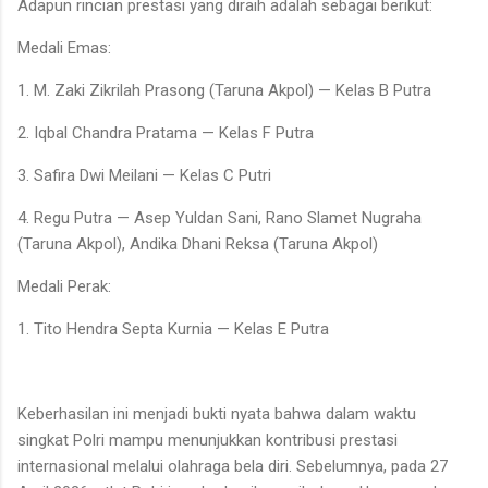
Adapun rincian prestasi yang diraih adalah sebagai berikut:
Medali Emas:
1. M. Zaki Zikrilah Prasong (Taruna Akpol) — Kelas B Putra
2. Iqbal Chandra Pratama — Kelas F Putra
3. Safira Dwi Meilani — Kelas C Putri
4. Regu Putra — Asep Yuldan Sani, Rano Slamet Nugraha
(Taruna Akpol), Andika Dhani Reksa (Taruna Akpol)
Medali Perak:
1. Tito Hendra Septa Kurnia — Kelas E Putra
Keberhasilan ini menjadi bukti nyata bahwa dalam waktu
singkat Polri mampu menunjukkan kontribusi prestasi
internasional melalui olahraga bela diri. Sebelumnya, pada 27