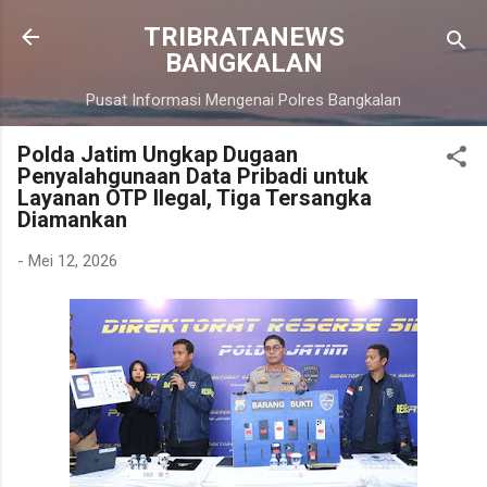
Langsung ke konten utama
TRIBRATANEWS
BANGKALAN
Pusat Informasi Mengenai Polres Bangkalan
Polda Jatim Ungkap Dugaan
Penyalahgunaan Data Pribadi untuk
Layanan OTP Ilegal, Tiga Tersangka
Diamankan
-
Mei 12, 2026