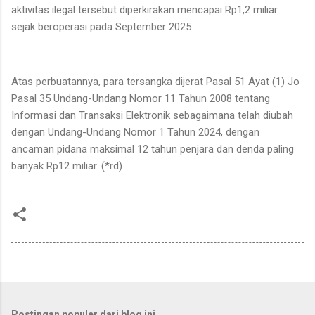
aktivitas ilegal tersebut diperkirakan mencapai Rp1,2 miliar
sejak beroperasi pada September 2025.
Atas perbuatannya, para tersangka dijerat Pasal 51 Ayat (1) Jo
Pasal 35 Undang-Undang Nomor 11 Tahun 2008 tentang
Informasi dan Transaksi Elektronik sebagaimana telah diubah
dengan Undang-Undang Nomor 1 Tahun 2024, dengan
ancaman pidana maksimal 12 tahun penjara dan denda paling
banyak Rp12 miliar. (*rd)
Postingan populer dari blog ini