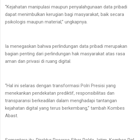
“Kejahatan manipulasi maupun penyalahgunaan data pribadi
dapat menimbulkan kerugian bagi masyarakat, baik secara
psikologis maupun material,” ungkapnya.
Ia menegaskan bahwa perlindungan data pribadi merupakan
bagian penting dari perlindungan hak masyarakat atas rasa
aman dan privasi di ruang digital.
“Hal ini selaras dengan transformasi Polri Presisi yang
menekankan pendekatan prediktif, responsibilitas dan
transparansi berkeadilan dalam menghadapi tantangan
kejahatan digital yang terus berkembang,” tambah Kombes
Abast.
Sementara itu, Direktur Reserse Siber Polda Jatim, Kombes Pol