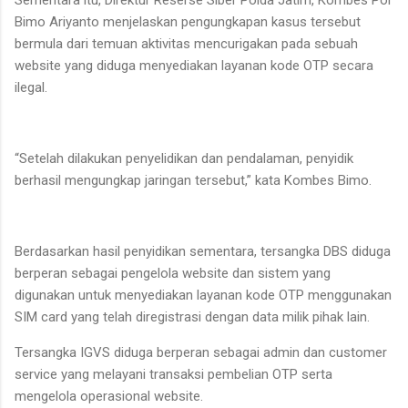
Bimo Ariyanto menjelaskan pengungkapan kasus tersebut
bermula dari temuan aktivitas mencurigakan pada sebuah
website yang diduga menyediakan layanan kode OTP secara
ilegal.
“Setelah dilakukan penyelidikan dan pendalaman, penyidik
berhasil mengungkap jaringan tersebut,” kata Kombes Bimo.
Berdasarkan hasil penyidikan sementara, tersangka DBS diduga
berperan sebagai pengelola website dan sistem yang
digunakan untuk menyediakan layanan kode OTP menggunakan
SIM card yang telah diregistrasi dengan data milik pihak lain.
Tersangka IGVS diduga berperan sebagai admin dan customer
service yang melayani transaksi pembelian OTP serta
mengelola operasional website.