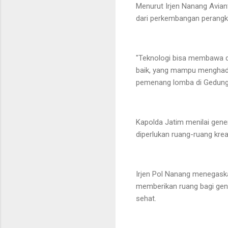
Menurut Irjen Nanang Avia
dari perkembangan perangka
"Teknologi bisa membawa da
baik, yang mampu menghadir
pemenang lomba di Gedung 
Kapolda Jatim menilai gene
diperlukan ruang-ruang kre
Irjen Pol Nanang menegaska
memberikan ruang bagi gene
sehat.