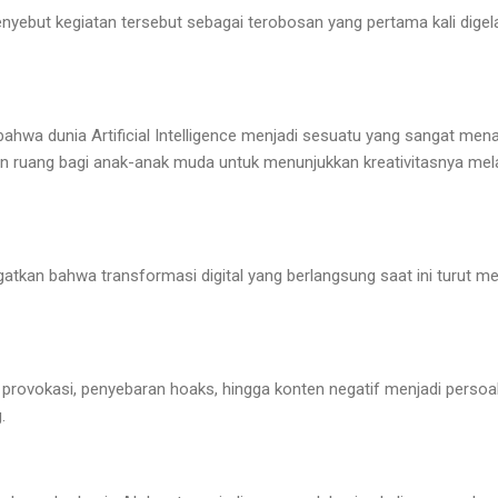
yebut kegiatan tersebut sebagai terobosan yang pertama kali digelar
hwa dunia Artificial Intelligence menjadi sesuatu yang sangat menar
n ruang bagi anak-anak muda untuk menunjukkan kreativitasnya melalu
atkan bahwa transformasi digital yang berlangsung saat ini turut m
, provokasi, penyebaran hoaks, hingga konten negatif menjadi persoa
.