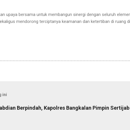
akan upaya bersama untuk membangun sinergi dengan seluruh eleme
kaligus mendorong terciptanya keamanan dan ketertiban di ruang di
 ini
abdian Berpindah, Kapolres Bangkalan Pimpin Sertija