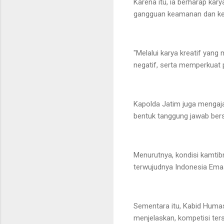
Karena itu, ia berharap ka
gangguan keamanan dan kete
"Melalui karya kreatif yan
negatif, serta memperkuat 
Kapolda Jatim juga mengaj
bentuk tanggung jawab be
Menurutnya, kondisi kamti
terwujudnya Indonesia Ema
Sementara itu, Kabid Huma
menjelaskan, kompetisi ters