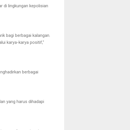
 di lingkungan kepolisian
ik bagi berbagai kalangan.
i karya-karya positif,"
enghadirkan berbagai
lan yang harus dihadapi