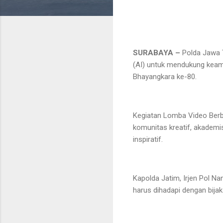
SURABAYA –
Polda Jawa T
(AI) untuk mendukung keam
Bhayangkara ke-80.
Kegiatan Lomba Video Berba
komunitas kreatif, akademi
inspiratif.
Kapolda Jatim, Irjen Pol N
harus dihadapi dengan bijak