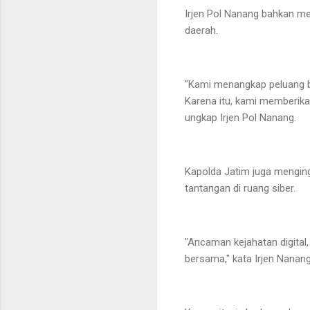
Irjen Pol Nanang bahkan men
daerah.
"Kami menangkap peluang ba
Karena itu, kami memberika
ungkap Irjen Pol Nanang.
Kapolda Jatim juga menging
tantangan di ruang siber.
"Ancaman kejahatan digital
bersama," kata Irjen Nanang