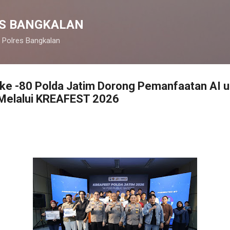
Langsung ke konten utama
S BANGKALAN
 Polres Bangkalan
 ke -80 Polda Jatim Dorong Pemanfaatan AI 
Melalui KREAFEST 2026