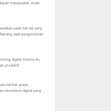
dupan masyarakat, mulai
arahkan pada hal-hal yang
Pol Nanang saat pengumuman
ogi digital. Karena itu,
an produktif.
satu bentuk upaya
an ekosistem digital yang