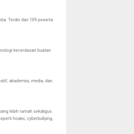
ia. Terdiri dari 109 peserta
eknologi kecerdasan buatan
atif, akademisi, media, dan
yang lebih ramah sekaligus
erti hoaks, cyberbullying,