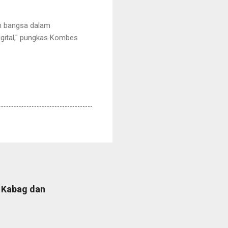
n bangsa dalam
gital," pungkas Kombes
b Kabag dan