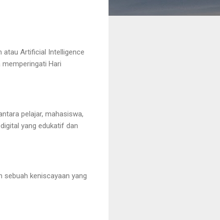
au Artificial Intelligence
 memperingati Hari
antara pelajar, mahasiswa,
igital yang edukatif dan
an sebuah keniscayaan yang