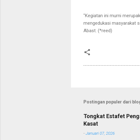
"Kegiatan ini murni merup
mengedukasi masyarakat se
Abast. (*reed)
Postingan populer dari blog
Tongkat Estafet Peng
Kasat
-
Januari 07, 2026