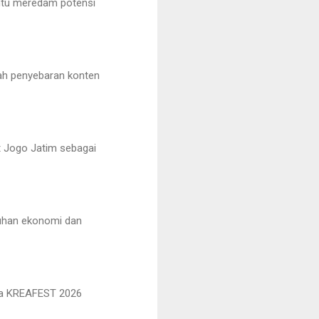
antu meredam potensi
gah penyebaran konten
 Jogo Jatim sebagai
buhan ekonomi dan
tia KREAFEST 2026