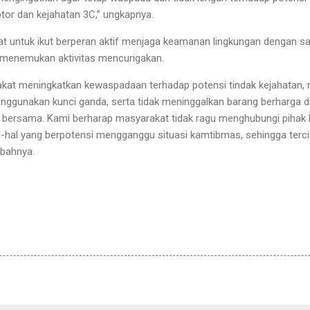
or dan kejahatan 3C,” ungkapnya.
t untuk ikut berperan aktif menjaga keamanan lingkungan dengan s
 menemukan aktivitas mencurigakan.
kat meningkatkan kewaspadaan terhadap potensi tindak kejahatan,
enggunakan kunci ganda, serta tidak meninggalkan barang berharga
ersama. Kami berharap masyarakat tidak ragu menghubungi pihak ke
-hal yang berpotensi mengganggu situasi kamtibmas, sehingga terci
mbahnya.