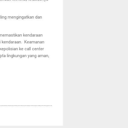
aling mengingatkan dan
 memastikan kendaraan
 di kendaraan. Keamanan
polisian ke call center
pta lingkungan yang aman,