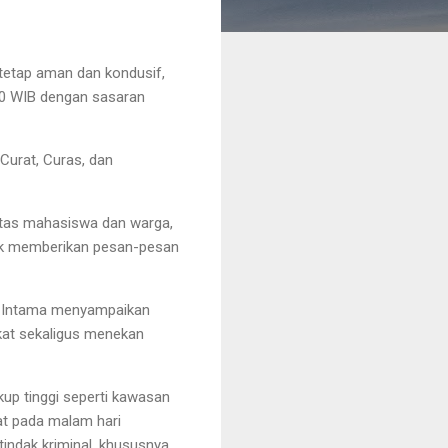
tetap aman dan kondusif,
30 WIB dengan sasaran
Curat, Curas, dan
vitas mahasiswa dan warga,
tuk memberikan pesan-pesan
 Intama
menyampaikan
kat sekaligus menekan
kup tinggi seperti kawasan
t pada malam hari
indak kriminal, khususnya