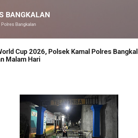
Langsung ke konten utama
S BANGKALAN
 Polres Bangkalan
rld Cup 2026, Polsek Kamal Polres Bangkal
n Malam Hari