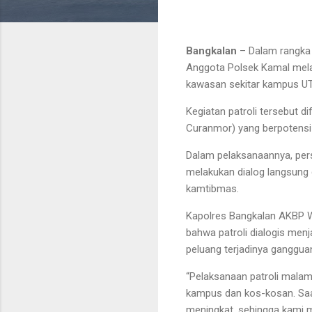
Bangkalan
– Dalam rangka 
Anggota Polsek Kamal mela
kawasan sekitar kampus UT
Kegiatan patroli tersebut 
Curanmor)
yang berpotensi
Dalam pelaksanaannya, pers
melakukan dialog langsung
kamtibmas.
Kapolres Bangkalan AKBP Wi
bahwa patroli dialogis me
peluang terjadinya ganggu
“Pelaksanaan patroli malam
kampus dan kos-kosan. Saa
meningkat, sehingga kami m