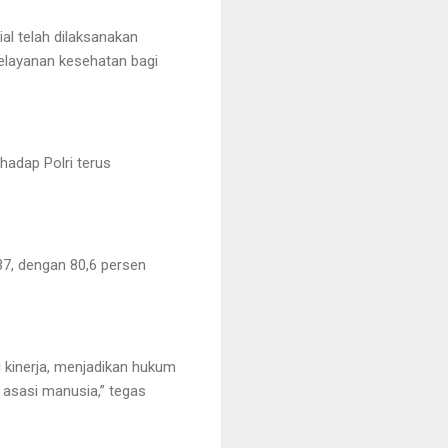
al telah dilaksanakan
 pelayanan kesehatan bagi
hadap Polri terus
37, dengan 80,6 persen
 kinerja, menjadikan hukum
 asasi manusia,” tegas