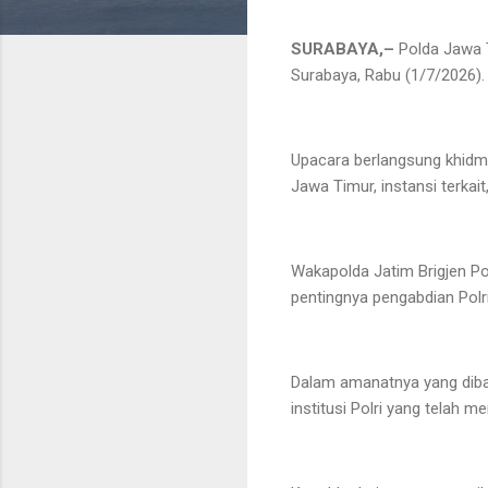
SURABAYA,–
Polda Jawa 
Surabaya, Rabu (1/7/2026).
Upacara berlangsung khidma
Jawa Timur, instansi terkai
Wakapolda Jatim Brigjen P
pentingnya pengabdian Polr
Dalam amanatnya yang diba
institusi Polri yang telah 