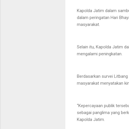
Kapolda Jatim dalam sambut
dalam peringatan Hari Bhaya
masyarakat.
Selain itu, Kapolda Jatim 
mengalami peningkatan.
Berdasarkan survei Litbang
masyarakat menyatakan kine
“Kepercayaan publik terseb
sebagai panglima yang berke
Kapolda Jatim.