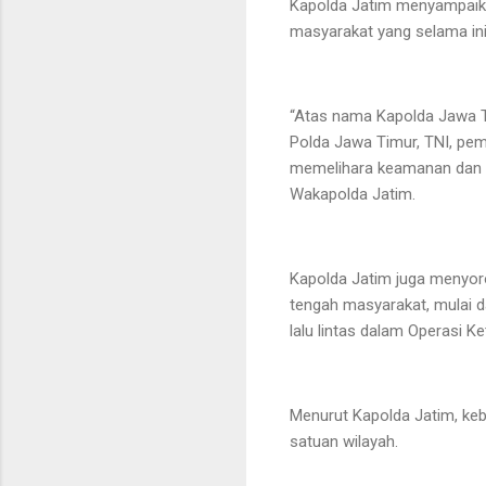
Kapolda Jatim menyampaikan 
masyarakat yang selama ini
“Atas nama Kapolda Jawa Ti
Polda Jawa Timur, TNI, pem
memelihara keamanan dan ke
Wakapolda Jatim.
Kapolda Jatim juga menyorot
tengah masyarakat, mulai d
lalu lintas dalam Operasi 
Menurut Kapolda Jatim, kebe
satuan wilayah.