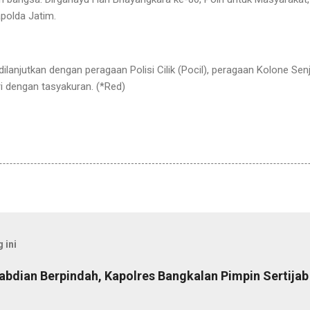
polda Jatim.
ilanjutkan dengan peragaan Polisi Cilik (Pocil), peragaan Kolone Se
i dengan tasyakuran. (*Red)
 ini
abdian Berpindah, Kapolres Bangkalan Pimpin Sertija