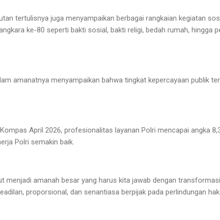
an tertulisnya juga menyampaikan berbagai rangkaian kegiatan sosi
ngkara ke-80 seperti bakti sosial, bakti religi, bedah rumah, hingga
dalam amanatnya menyampaikan bahwa tingkat kepercayaan publik ter
 Kompas April 2026, profesionalitas layanan Polri mencapai angka 8,
rja Polri semakin baik.
ut menjadi amanah besar yang harus kita jawab dengan transformasi
adilan, proporsional, dan senantiasa berpijak pada perlindungan hak