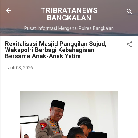
Langsung ke konten utama
TRIBRATANEWS
BANGKALAN
Pusat Informasi Mengenai Polres Bangkalan
Revitalisasi Masjid Panggilan Sujud,
Wakapolri Berbagi Kebahagiaan
Bersama Anak-Anak Yatim
-
Juli 03, 2026