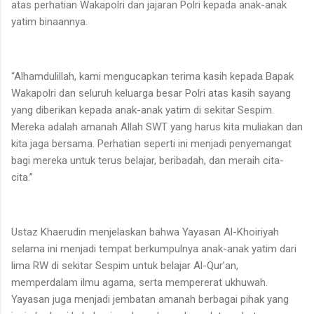
atas perhatian Wakapolri dan jajaran Polri kepada anak-anak
yatim binaannya.
“Alhamdulillah, kami mengucapkan terima kasih kepada Bapak
Wakapolri dan seluruh keluarga besar Polri atas kasih sayang
yang diberikan kepada anak-anak yatim di sekitar Sespim.
Mereka adalah amanah Allah SWT yang harus kita muliakan dan
kita jaga bersama. Perhatian seperti ini menjadi penyemangat
bagi mereka untuk terus belajar, beribadah, dan meraih cita-
cita.”
Ustaz Khaerudin menjelaskan bahwa Yayasan Al-Khoiriyah
selama ini menjadi tempat berkumpulnya anak-anak yatim dari
lima RW di sekitar Sespim untuk belajar Al-Qur’an,
memperdalam ilmu agama, serta mempererat ukhuwah.
Yayasan juga menjadi jembatan amanah berbagai pihak yang