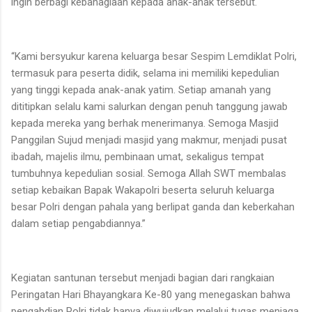
ingin berbagi kebahagiaan kepada anak-anak tersebut.
“Kami bersyukur karena keluarga besar Sespim Lemdiklat Polri,
termasuk para peserta didik, selama ini memiliki kepedulian
yang tinggi kepada anak-anak yatim. Setiap amanah yang
dititipkan selalu kami salurkan dengan penuh tanggung jawab
kepada mereka yang berhak menerimanya. Semoga Masjid
Panggilan Sujud menjadi masjid yang makmur, menjadi pusat
ibadah, majelis ilmu, pembinaan umat, sekaligus tempat
tumbuhnya kepedulian sosial. Semoga Allah SWT membalas
setiap kebaikan Bapak Wakapolri beserta seluruh keluarga
besar Polri dengan pahala yang berlipat ganda dan keberkahan
dalam setiap pengabdiannya.”
Kegiatan santunan tersebut menjadi bagian dari rangkaian
Peringatan Hari Bhayangkara Ke-80 yang menegaskan bahwa
pengabdian Polri tidak hanya diwujudkan melalui tugas menjaga