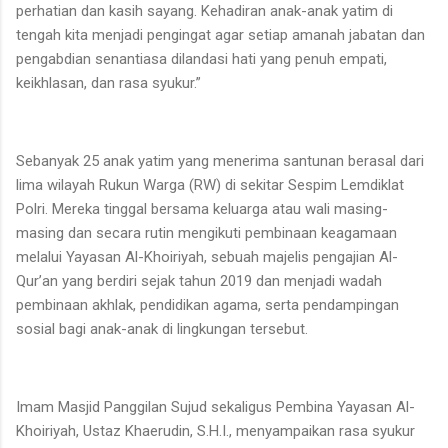
perhatian dan kasih sayang. Kehadiran anak-anak yatim di
tengah kita menjadi pengingat agar setiap amanah jabatan dan
pengabdian senantiasa dilandasi hati yang penuh empati,
keikhlasan, dan rasa syukur.”
Sebanyak 25 anak yatim yang menerima santunan berasal dari
lima wilayah Rukun Warga (RW) di sekitar Sespim Lemdiklat
Polri. Mereka tinggal bersama keluarga atau wali masing-
masing dan secara rutin mengikuti pembinaan keagamaan
melalui Yayasan Al-Khoiriyah, sebuah majelis pengajian Al-
Qur’an yang berdiri sejak tahun 2019 dan menjadi wadah
pembinaan akhlak, pendidikan agama, serta pendampingan
sosial bagi anak-anak di lingkungan tersebut.
Imam Masjid Panggilan Sujud sekaligus Pembina Yayasan Al-
Khoiriyah, Ustaz Khaerudin, S.H.I., menyampaikan rasa syukur