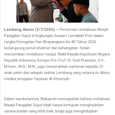
Lembang, Kamis (2/7/2026) –
Peresmian revitalisasi Masjid
Panggilan Sujud di lingkungan Sespim Lemdiklat Polri dalam
rangka Peringatan Hari Bhayangkara Ke-80 Tahun 2026
berlangsung penuh khidmat dan kehangatan. Selain
meresmikan revitalisasi masjid, Wakil Kepala Kepolisian Negara
Republik Indonesia, Komjen Pol. Prof. Dr. Dedi Prasetyo, S.H.,
M.Hum., M.Si., M.M., juga menyerahkan santunan kepada 25
anak yatim dari wilayah sekitar Lembang yang selama ini dibina
melalui pengajian Yayasan Al-Khoiriyah.
Dalam sambutannya, Wakapolri menegaskan bahwa revitalisasi
Masjid Panggilan Sujud tidak hanya bertujuan menghadirkan
sarana ibadah yang lebih baik, tetapi juga menghidupkan