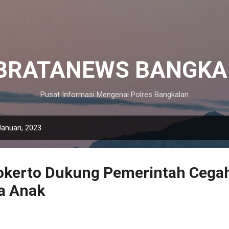
Langsung ke konten utama
IBRATANEWS BANGKA
Pusat Informasi Mengenai Polres Bangkalan
anuari, 2023
jokerto Dukung Pemerintah Cega
a Anak