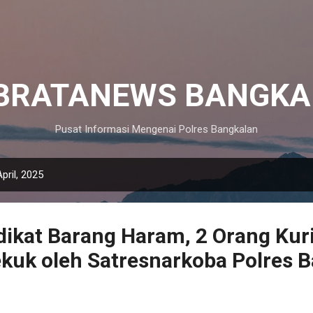
Langsung ke konten utama
IBRATANEWS BANGKA
Pusat Informasi Mengenai Polres Bangkalan
pril, 2025
dikat Barang Haram, 2 Orang Kur
kuk oleh Satresnarkoba Polres 