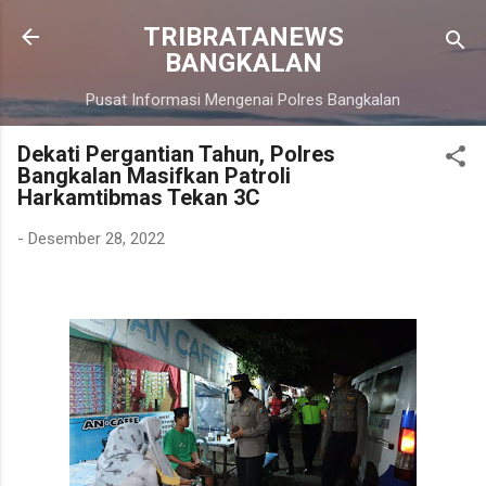
Langsung ke konten utama
TRIBRATANEWS
BANGKALAN
Pusat Informasi Mengenai Polres Bangkalan
Dekati Pergantian Tahun, Polres
Bangkalan Masifkan Patroli
Harkamtibmas Tekan 3C
-
Desember 28, 2022