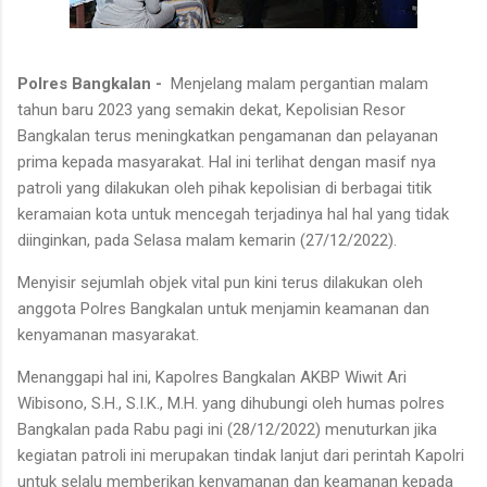
Polres Bangkalan -
Menjelang malam pergantian malam
tahun baru 2023 yang semakin dekat, Kepolisian Resor
Bangkalan terus meningkatkan pengamanan dan pelayanan
prima kepada masyarakat. Hal ini terlihat dengan masif nya
patroli yang dilakukan oleh pihak kepolisian di berbagai titik
keramaian kota untuk mencegah terjadinya hal hal yang tidak
diinginkan, pada Selasa malam kemarin (27/12/2022).
Menyisir sejumlah objek vital pun kini terus dilakukan oleh
anggota Polres Bangkalan untuk menjamin keamanan dan
kenyamanan masyarakat.
Menanggapi hal ini, Kapolres Bangkalan AKBP Wiwit Ari
Wibisono, S.H., S.I.K., M.H. yang dihubungi oleh humas polres
Bangkalan pada Rabu pagi ini (28/12/2022) menuturkan jika
kegiatan patroli ini merupakan tindak lanjut dari perintah Kapolri
untuk selalu memberikan kenyamanan dan keamanan kepada