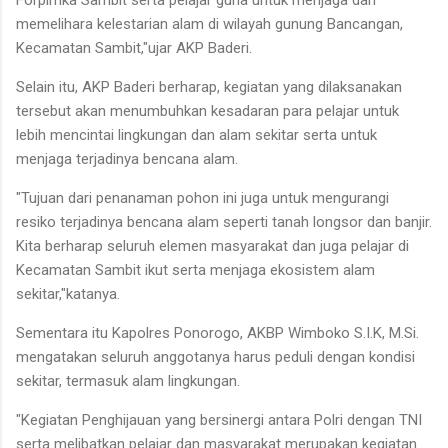
memelihara kelestarian alam di wilayah gunung Bancangan,
Kecamatan Sambit,"ujar AKP Baderi.
Selain itu, AKP Baderi berharap, kegiatan yang dilaksanakan
tersebut akan menumbuhkan kesadaran para pelajar untuk
lebih mencintai lingkungan dan alam sekitar serta untuk
menjaga terjadinya bencana alam.
"Tujuan dari penanaman pohon ini juga untuk mengurangi
resiko terjadinya bencana alam seperti tanah longsor dan banjir.
Kita berharap seluruh elemen masyarakat dan juga pelajar di
Kecamatan Sambit ikut serta menjaga ekosistem alam
sekitar,"katanya.
Sementara itu Kapolres Ponorogo, AKBP Wimboko S.I.K, M.Si.
mengatakan seluruh anggotanya harus peduli dengan kondisi
sekitar, termasuk alam lingkungan.
"Kegiatan Penghijauan yang bersinergi antara Polri dengan TNI
serta melibatkan pelajar dan masyarakat merupakan kegiatan