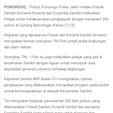
PONOROGO, -
Polres Ponorogo Polda Jatim melalui Polsek
Sambit bersama Koramil dan Forpimka Sambit melibatkan
Pelajar untuk melaksanakan penghijauan dengan menanam 200
pohon di Gunung Bancangan, Kamis (11/5).
Kegiatan yang diprakarsai Polsek dan Koramil Sambit tersebut
merupakan bentuk sinergitas TNI Polri untuk peduli lingkungan
dan alam sekitar.
Sinergitas TNI – Polri itu juga melibatkan pelajar yang ada di
kecamatan Sambit dengan tujuan untuk memupuk rasa
kepedulian generasi penerus terhadap lingkungan.
Kapolsek Sambit AKP Baderi S.H mengatakan, bahwa
penghijauan yang dilaksanakan merupakan progam nyata peduli
sosial kemasyarakatan di wilayah Kecamatan Sambit.
"Ini merupakan kegiatan penanaman 200 bibit pohon, yang
dilaksanakan Polsek Sambit, Koramil Sambit dan bersama
Forpimka Sambit serta pelajar guna untuk menjaga dan