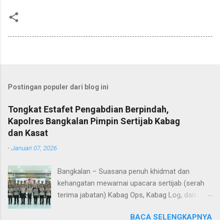
Postingan populer dari blog ini
Tongkat Estafet Pengabdian Berpindah,
Kapolres Bangkalan Pimpin Sertijab Kabag
dan Kasat
-
Januari 07, 2026
Bangkalan – Suasana penuh khidmat dan
kehangatan mewarnai upacara sertijab (serah
terima jabatan) Kabag Ops, Kabag Log, dan
Kasat Lantas Polres Bangkalan yang digelar di
BACA SELENGKAPNYA
Aula Sarja Arya Racana Polres Bangkalan, Rabu