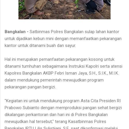
Bangkalan -
Satbinmas Polres Bangkalan sulap lahan kantor
untuk dijadikan kebun mini dengan memanfaatkan pekarangan
kantor untuk ditanami buah dan sayur.
Hal ini merupakan pemanfaatan pekarangan kosong untuk
ditanami tumhuhan sebagaimana Instruksi Kapolri serta atensi
Kapolres Bangkalan AKBP Febri Isman Jaya, S.H., S.I.K., M.I.K.
dalam mendukung pemerintah mewujudkan program
pekarangan pangan bergizi.
"Kegiatan ini untuk mendukung program Asta Cita Presiden RI
Prabowo Subianto dengan memproduksi pangan sehat bergizi
dikalangan perkantoran dan hari ini di Polres Bangkalan
mewujudkan hal tersebut," terang Kasatbinmas Polres
Bangkalan IPTU Lilis Sulistijani, S.E. saat dikonfirmasi melalui