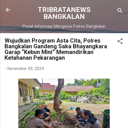
Langsung ke konten utama
TRIBRATANEWS
BANGKALAN
Pusat Informasi Mengenai Polres Bangkalan
Wujudkan Program Asta Cita, Polres
Bangkalan Gandeng Saka Bhayangkara
Garap “Kebun Mini” Memandirikan
Ketahanan Pekarangan
-
November 09, 2024