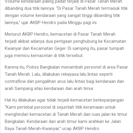
Volume kendaraan paling padat terjadi di Pasar Tanah Merah
dibanding dua titik lainnya. "Di Pasar Tanah Merah termasuk titik
dengan volume kendaraan yang sangat tinggi dibanding titik
lainnya," ujar AKBP Hendro pada Minggu pagi ini.
Menurut AKBP Hendro, kemacetan di Pasar Tanah Merah
terjadi akibat adanya dua pertigaan penghubung ke Kecamatan
Kwanyar dan Kecamatan Geger. Di samping itu, pasar tumpah
juga memicu kemacetan di titik tersebut.
Karena itu, Polres Bangkalan menambah personel di area Pasar
Tanah Merah. Lalu, dilakukan rekayasa lalu lintas seperti
contraflow dan pengalihan arus lalu lintas bagi kendaraan dari
arah Sampang atau kendaraan dari arah timur.
Hal itu dilakukan agar tidak terjadi kemacetan berkepanjangan.
"Kami pertebal personel di sejumlah titik keramaian untuk
menghindari kemacetan di Tanah Merah dan ruas jalan ke timur
Bangkalan. Kendaraan dari arah timur kami arahkan ke Jalan
Raya Tanah Merah-Kwanyar," ucap AKBP Hendro.