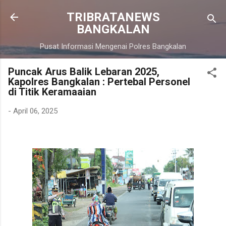
Langsung ke konten utama
TRIBRATANEWS
BANGKALAN
Pusat Informasi Mengenai Polres Bangkalan
Puncak Arus Balik Lebaran 2025,
Kapolres Bangkalan : Pertebal Personel
di Titik Keramaaian
-
April 06, 2025