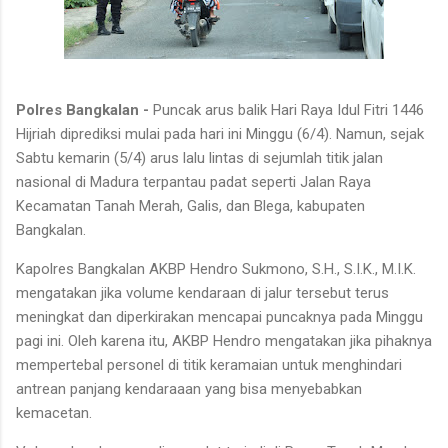
Polres Bangkalan -
Puncak arus balik Hari Raya Idul Fitri 1446
Hijriah diprediksi mulai pada hari ini Minggu (6/4). Namun, sejak
Sabtu kemarin (5/4) arus lalu lintas di sejumlah titik jalan
nasional di Madura terpantau padat seperti Jalan Raya
Kecamatan Tanah Merah, Galis, dan Blega, kabupaten
Bangkalan.
Kapolres Bangkalan AKBP Hendro Sukmono, S.H., S.I.K., M.I.K.
mengatakan jika volume kendaraan di jalur tersebut terus
meningkat dan diperkirakan mencapai puncaknya pada Minggu
pagi ini. Oleh karena itu, AKBP Hendro mengatakan jika pihaknya
mempertebal personel di titik keramaian untuk menghindari
antrean panjang kendaraaan yang bisa menyebabkan
kemacetan.