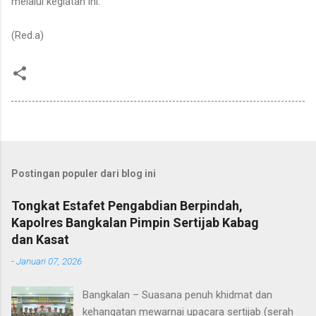
melalui kegiatan ini.
(Red.a)
Postingan populer dari blog ini
Tongkat Estafet Pengabdian Berpindah,
Kapolres Bangkalan Pimpin Sertijab Kabag
dan Kasat
-
Januari 07, 2026
Bangkalan – Suasana penuh khidmat dan
kehangatan mewarnai upacara sertijab (serah