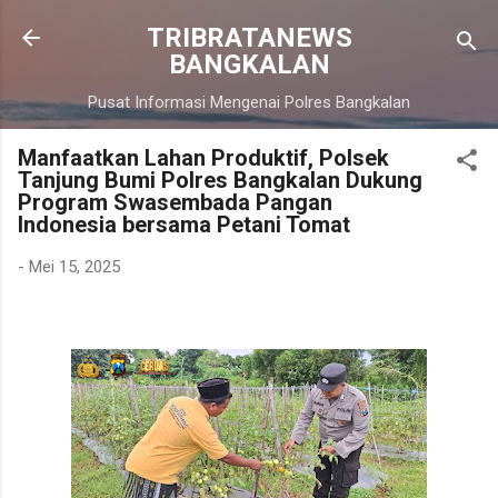
Langsung ke konten utama
TRIBRATANEWS
BANGKALAN
Pusat Informasi Mengenai Polres Bangkalan
Manfaatkan Lahan Produktif, Polsek
Tanjung Bumi Polres Bangkalan Dukung
Program Swasembada Pangan
Indonesia bersama Petani Tomat
-
Mei 15, 2025