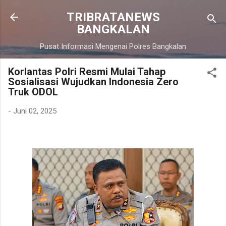
Langsung ke konten utama
TRIBRATANEWS
BANGKALAN
Pusat Informasi Mengenai Polres Bangkalan
Korlantas Polri Resmi Mulai Tahap
Sosialisasi Wujudkan Indonesia Zero
Truk ODOL
-
Juni 02, 2025