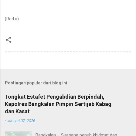
(Red.a)
Postingan populer dari blog ini
Tongkat Estafet Pengabdian Berpindah,
Kapolres Bangkalan Pimpin Sertijab Kabag
dan Kasat
-
Januari 07, 2026
Bangkalan – Suasana penuh khidmat dan