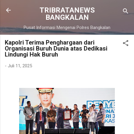
Langsung ke konten utama
TRIBRATANEWS
BANGKALAN
Pusat Informasi Mengenai Polres Bangkalan
Kapolri Terima Penghargaan dari
Organisasi Buruh Dunia atas Dedikasi
Lindungi Hak Buruh
-
Juli 11, 2025