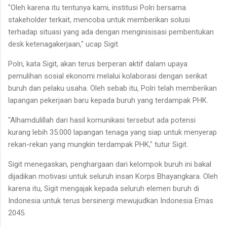
"Oleh karena itu tentunya kami, institusi Polri bersama
stakeholder terkait, mencoba untuk memberikan solusi
terhadap situasi yang ada dengan menginisisasi pembentukan
desk ketenagakerjaan," ucap Sigit.
Polri, kata Sigit, akan terus berperan aktif dalam upaya
pemulihan sosial ekonomi melalui kolaborasi dengan serikat
buruh dan pelaku usaha. Oleh sebab itu, Polri telah memberikan
lapangan pekerjaan baru kepada buruh yang terdampak PHK.
"Alhamdulillah dari hasil komunikasi tersebut ada potensi
kurang lebih 35.000 lapangan tenaga yang siap untuk menyerap
rekan-rekan yang mungkin terdampak PHK," tutur Sigit.
Sigit menegaskan, penghargaan dari kelompok buruh ini bakal
dijadikan motivasi untuk seluruh insan Korps Bhayangkara. Oleh
karena itu, Sigit mengajak kepada seluruh elemen buruh di
Indonesia untuk terus bersinergi mewujudkan Indonesia Emas
2045.