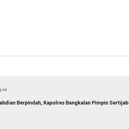
 ini
abdian Berpindah, Kapolres Bangkalan Pimpin Sertija