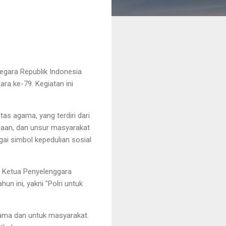
gara Republik Indonesia
a ke-79. Kegiatan ini
ntas agama, yang terdiri dari
daan, dan unsur masyarakat
gai simbol kepedulian sosial
ku Ketua Penyelenggara
n ini, yakni "Polri untuk
ama dan untuk masyarakat.