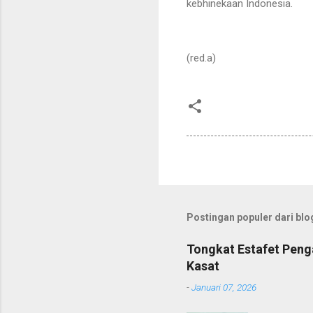
kebhinekaan Indonesia.
(red.a)
Postingan populer dari blog
Tongkat Estafet Peng
Kasat
-
Januari 07, 2026