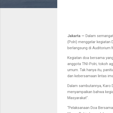
Jakarta —
Dalam semangat 
(Polri) menggelar kegiata
berlangsung di Auditorium M
Kegiatan doa bersama yang di
anggota TNI-Polri, tokoh 
umum. Tak hanya itu, paniti
dan kebersamaan lintas im
Dalam sambutannya, Karo Dal
menyampaikan bahwa kegiatan
Masyarakat".
“Pelaksanaan Doa Bersama 