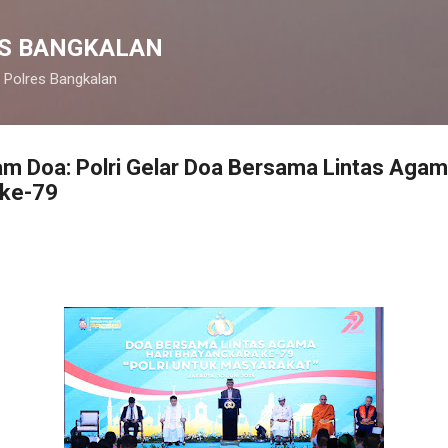
Langsung ke konten utama
S BANGKALAN
 Polres Bangkalan
m Doa: Polri Gelar Doa Bersama Lintas Aga
 ke-79