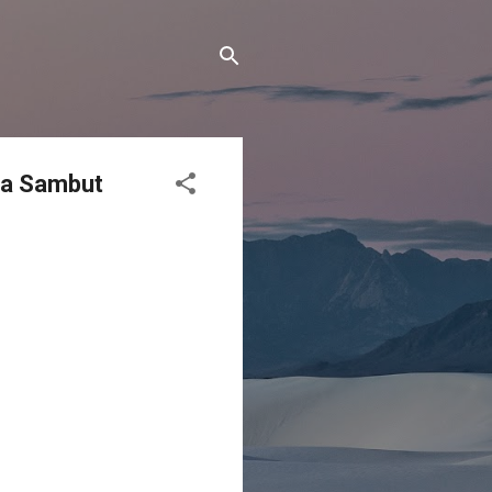
ma Sambut