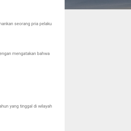
ankan seorang pria pelaku
s dengan mengatakan bahwa
un yang tinggal di wilayah