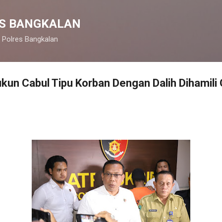
Langsung ke konten utama
S BANGKALAN
 Polres Bangkalan
kun Cabul Tipu Korban Dengan Dalih Dihamil