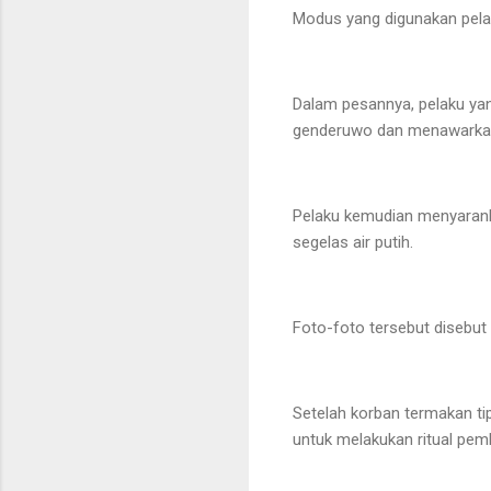
Modus yang digunakan pelak
Dalam pesannya, pelaku ya
genderuwo dan menawarkan 
Pelaku kemudian menyarank
segelas air putih.
Foto-foto tersebut disebut 
Setelah korban termakan ti
untuk melakukan ritual pem