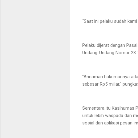
“Saat ini pelaku sudah kam
Pelaku dijerat dengan Pas
Undang-Undang Nomor 23 T
"Ancaman hukumannya adalah
sebesar Rp5 miliar," pungk
Sementara itu Kasihumas P
untuk lebih waspada dan m
sosial dan aplikasi pesan i