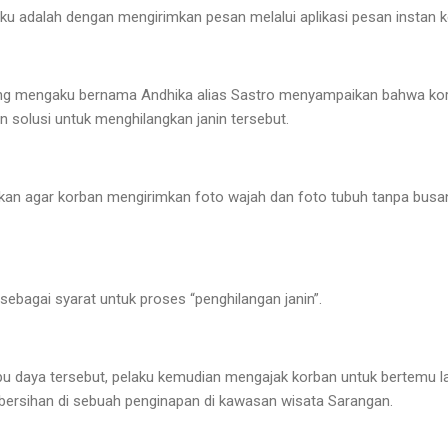
u adalah dengan mengirimkan pesan melalui aplikasi pesan instan 
ng mengaku bernama Andhika alias Sastro menyampaikan bahwa korba
solusi untuk menghilangkan janin tersebut.
an agar korban mengirimkan foto wajah dan foto tubuh tanpa bu
sebagai syarat untuk proses “penghilangan janin”.
pu daya tersebut, pelaku kemudian mengajak korban untuk bertemu 
bersihan di sebuah penginapan di kawasan wisata Sarangan.