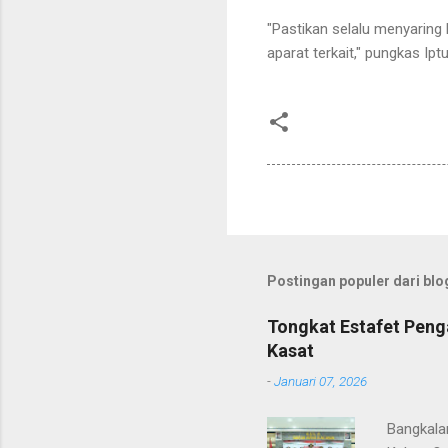
"Pastikan selalu menyaring
aparat terkait," pungkas Ipt
Postingan populer dari blog
Tongkat Estafet Peng
Kasat
-
Januari 07, 2026
Bangkala