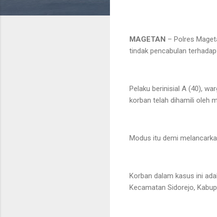
MAGETAN
– Polres Maget
tindak pencabulan terhada
Pelaku berinisial A (40),
korban telah dihamili oleh 
Modus itu demi melancarka
Korban dalam kasus ini ada
Kecamatan Sidorejo, Kabu