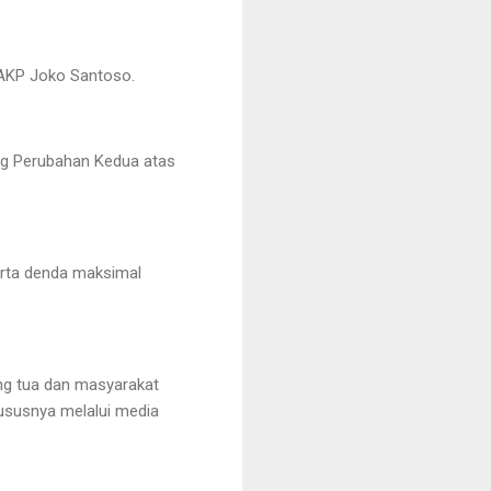
 AKP Joko Santoso.
ng Perubahan Kedua atas
erta denda maksimal
ng tua dan masyarakat
ususnya melalui media