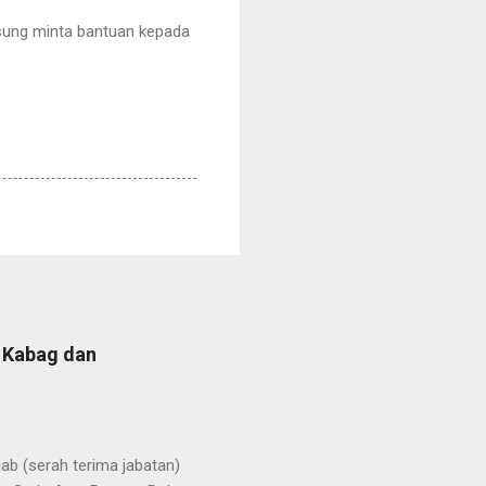
gsung minta bantuan kepada
b Kabag dan
b (serah terima jabatan)