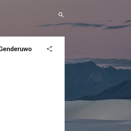
i Genderuwo