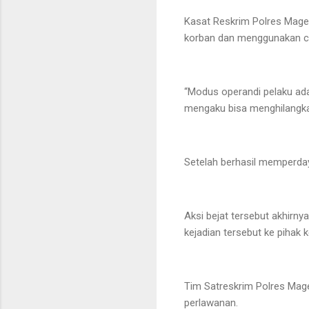
Kasat Reskrim Polres Mage
korban dan menggunakan ca
“Modus operandi pelaku ada
mengaku bisa menghilangkan
Setelah berhasil memperda
Aksi bejat tersebut akhirn
kejadian tersebut ke pihak k
Tim Satreskrim Polres Mag
perlawanan.