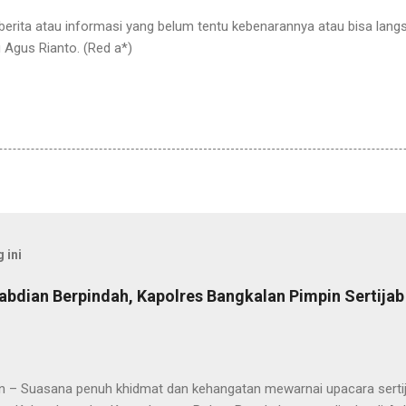
 berita atau informasi yang belum tentu kebenarannya atau bisa lan
u Agus Rianto. (Red a*)
 ini
abdian Berpindah, Kapolres Bangkalan Pimpin Sertija
n – Suasana penuh khidmat dan kehangatan mewarnai upacara sertija