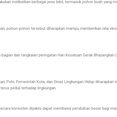
ukan melibatkan berbagai jenis bibit, termasuk pohon buah yang mem
han, pohon-pohon tersebut diharapkan mampu memberikan nilai eko
 bagian dari rangkaian peringatan Hari Kesatuan Gerak Bhayangkari 
.
ari, Polri, Pemerintah Kota, dan Dinas Lingkungan Hidup diharapkan 
terus peduli terhadap lingkungan.
 secara konsisten diyakini dapat membawa perubahan besar bagi mas