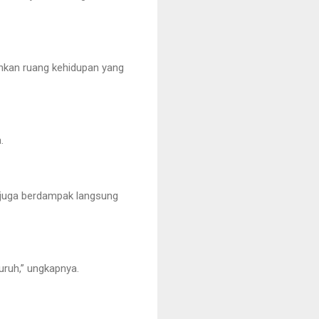
nkan ruang kehidupan yang
.
i juga berdampak langsung
uruh,” ungkapnya.