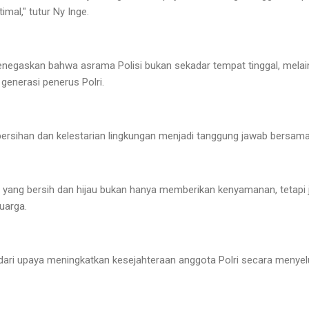
mal," tutur Ny Inge.
enegaskan bahwa asrama Polisi bukan sekadar tempat tinggal, melai
generasi penerus Polri.
bersihan dan kelestarian lingkungan menjadi tanggung jawab bersama
n yang bersih dan hijau bukan hanya memberikan kenyamanan, tetap
uarga.
g dari upaya meningkatkan kesejahteraan anggota Polri secara menyel