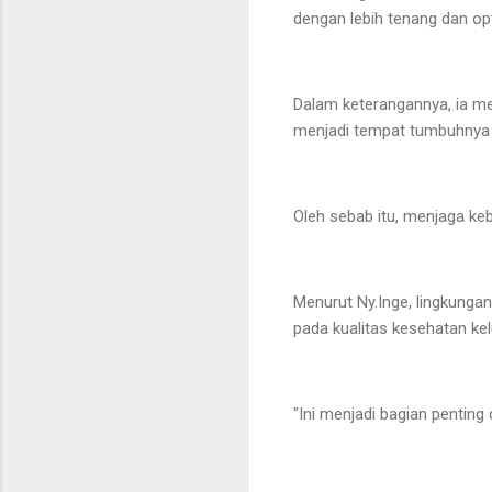
dengan lebih tenang dan opti
Dalam keterangannya, ia m
menjadi tempat tumbuhnya 
Oleh sebab itu, menjaga ke
Menurut Ny.Inge, lingkunga
pada kualitas kesehatan kel
"Ini menjadi bagian pentin