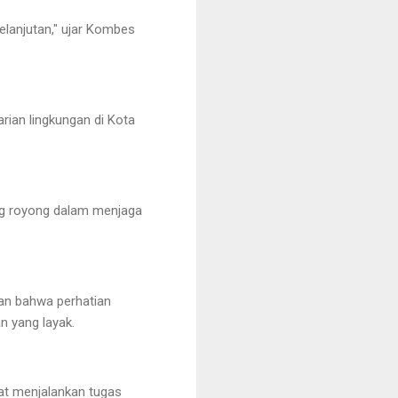
elanjutan," ujar Kombes
rian lingkungan di Kota
g royong dalam menjaga
an bahwa perhatian
an yang layak.
at menjalankan tugas