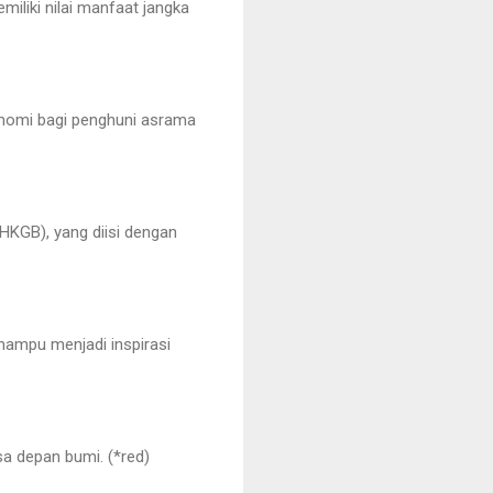
iliki nilai manfaat jangka
nomi bagi penghuni asrama
(HKGB), yang diisi dengan
mampu menjadi inspirasi
a depan bumi. (*red)