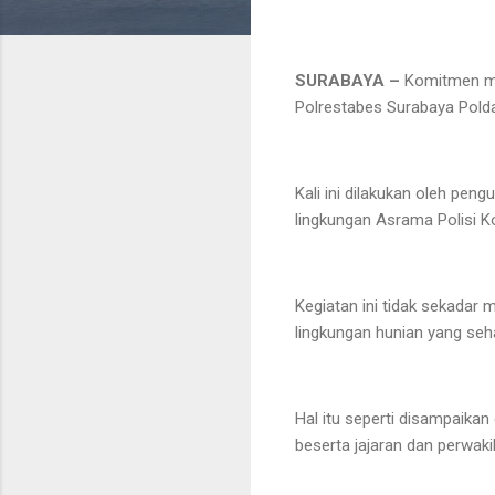
SURABAYA –
Komitmen me
Polrestabes Surabaya Polda
Kali ini dilakukan oleh pe
lingkungan Asrama Polisi K
Kegiatan ini tidak sekadar
lingkungan hunian yang sehat
Hal itu seperti disampaikan
beserta jajaran dan perwak