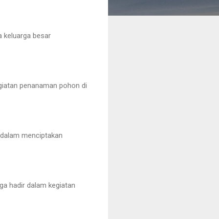
 keluarga besar
egiatan penanaman pohon di
g dalam menciptakan
uga hadir dalam kegiatan