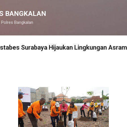
Langsung ke konten utama
S BANGKALAN
 Polres Bangkalan
stabes Surabaya Hijaukan Lingkungan Asrama