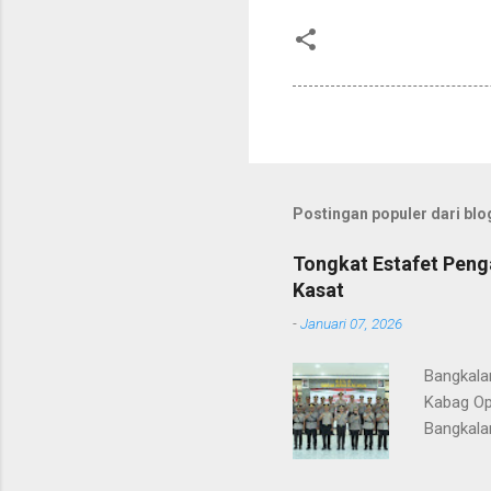
Postingan populer dari blog
Tongkat Estafet Peng
Kasat
-
Januari 07, 2026
Bangkala
Kabag Op
Bangkala
bukan han
kesinamb