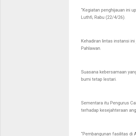
"Kegiatan penghijauan ini u
Luthfi, Rabu (22/4/26).
Kehadiran lintas instansi 
Pahlawan.
Suasana kebersamaan yang
bumi tetap lestari.
Sementara itu Pengurus Ca
terhadap kesejahteraan angg
"Pembangunan fasilitas di 