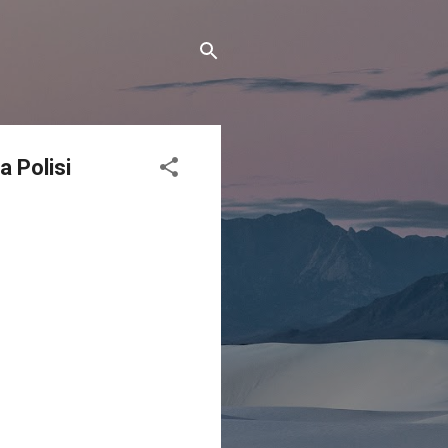
 Polisi