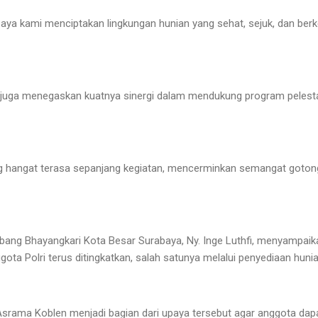
paya kami menciptakan lingkungan hunian yang sehat, sejuk, dan berk
ini juga menegaskan kuatnya sinergi dalam mendukung program pelesta
 hangat terasa sepanjang kegiatan, mencerminkan semangat goton
bang Bhayangkari Kota Besar Surabaya, Ny. Inge Luthfi, menyampaik
ota Polri terus ditingkatkan, salah satunya melalui penyediaan huni
Asrama Koblen menjadi bagian dari upaya tersebut agar anggota dap