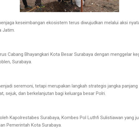
njaga keseimbangan ekosistem terus diwujudkan melalui aksi nyata
 Jatim.
ngurus Cabang Bhayangkari Kota Besar Surabaya dengan menggelar k
oblen, Surabaya.
 menjadi seremoni, tetapi merupakan langkah strategis jangka panjan
, sejuk, dan berkelanjutan bagi keluarga besar Polri.
 oleh Kapolrestabes Surabaya, Kombes Pol Luthfi Sulistiawan yang j
ilan Pemerintah Kota Surabaya.