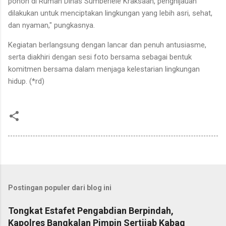
pohon di Rumah Dinas Sumberlele Kraksaan, penghijauan
dilakukan untuk menciptakan lingkungan yang lebih asri, sehat,
dan nyaman," pungkasnya.
Kegiatan berlangsung dengan lancar dan penuh antusiasme,
serta diakhiri dengan sesi foto bersama sebagai bentuk
komitmen bersama dalam menjaga kelestarian lingkungan
hidup. (*rd)
Postingan populer dari blog ini
Tongkat Estafet Pengabdian Berpindah,
Kapolres Bangkalan Pimpin Sertijab Kabag