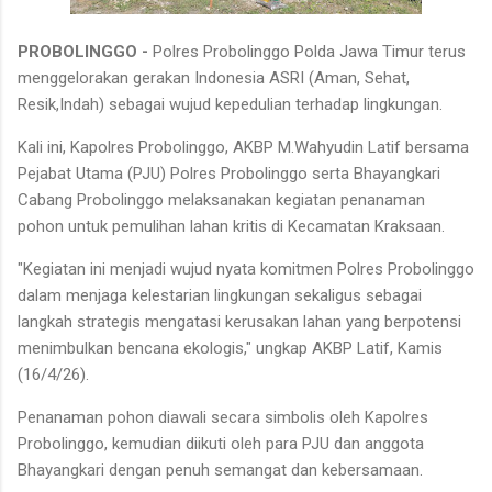
PROBOLINGGO -
Polres Probolinggo Polda Jawa Timur terus
menggelorakan gerakan Indonesia ASRI (Aman, Sehat,
Resik,Indah) sebagai wujud kepedulian terhadap lingkungan.
Kali ini, Kapolres Probolinggo, AKBP M.Wahyudin Latif bersama
Pejabat Utama (PJU) Polres Probolinggo serta Bhayangkari
Cabang Probolinggo melaksanakan kegiatan penanaman
pohon untuk pemulihan lahan kritis di Kecamatan Kraksaan.
"Kegiatan ini menjadi wujud nyata komitmen Polres Probolinggo
dalam menjaga kelestarian lingkungan sekaligus sebagai
langkah strategis mengatasi kerusakan lahan yang berpotensi
menimbulkan bencana ekologis," ungkap AKBP Latif, Kamis
(16/4/26).
Penanaman pohon diawali secara simbolis oleh Kapolres
Probolinggo, kemudian diikuti oleh para PJU dan anggota
Bhayangkari dengan penuh semangat dan kebersamaan.