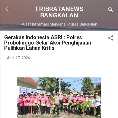
Langsung ke konten utama
TRIBRATANEWS
BANGKALAN
Pusat Informasi Mengenai Polres Bangkalan
Gerakan Indonesia ASRI : Polres
Probolinggo Gelar Aksi Penghijauan
Pulihkan Lahan Kritis
-
April 17, 2026