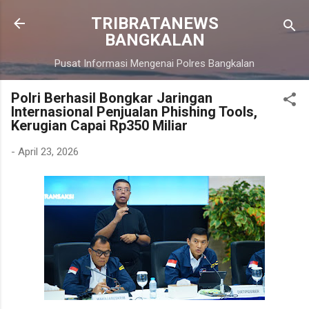
Langsung ke konten utama
TRIBRATANEWS
BANGKALAN
Pusat Informasi Mengenai Polres Bangkalan
Polri Berhasil Bongkar Jaringan
Internasional Penjualan Phishing Tools,
Kerugian Capai Rp350 Miliar
-
April 23, 2026