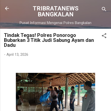
Langsung ke konten utama
TRIBRATANEWS
BANGKALAN
Pusat Informasi Mengenai Polres Bangkalan
Tindak Tegas! Polres Ponorogo
Bubarkan 3 Titik Judi Sabung Ayam dan
Dadu
-
April 13, 2026