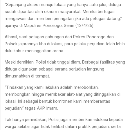
“Sepanjang akses menuju lokasi yang hanya satu jalur, diduga
sudah dipantau oleh oknum masyarakat. Mereka bertugas
mengawasi dan memberi peringatan jika ada petugas datang,”
ujarnya di Mapolres Ponorogo, Senin (13/4/26).
Alhasil, saat petugas gabungan dari Polres Ponorogo dan
Polsek jajarannya tiba di lokasi, para pelaku perjudian telah lebih
dulu kabur meninggalkan arena.
Meski demikian, Polisi tidak tinggal diam. Berbagai fasilitas yang
diduga digunakan sebagai sarana perjudian langsung
dimusnahkan di tempat.
“Tindakan yang kami lakukan adalah merobohkan,
membongkar, hingga membakar alat-alat yang ditinggalkan di
lokasi. Ini sebagai bentuk komitmen kami memberantas
perjudian,” tegas AKP Imam.
Tak hanya penindakan, Polisi juga memberikan edukasi kepada
warga sekitar agar tidak terlibat dalam praktik perjudian, serta