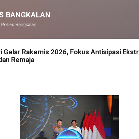
Langsung ke konten utama
S BANGKALAN
 Polres Bangkalan
i Gelar Rakernis 2026, Fokus Antisipasi Eks
 dan Remaja