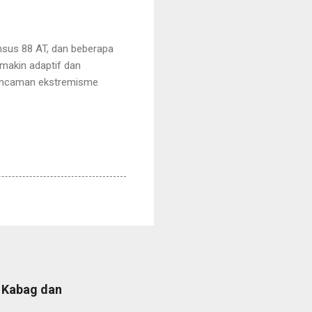
nsus 88 AT, dan beberapa
makin adaptif dan
 ancaman ekstremisme
b Kabag dan