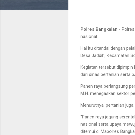
Polres Bangkalan -
Polre
nasional.
Hal itu ditandai dengan pe
Desa Jaddih, Kecamatan So
Kegiatan tersebut dipimpin
dari dinas pertanian serta 
Panen raya berlangsung pe
M.H. menegaskan sektor per
Menurutnya, pertanian juga
"Panen raya jagung serenta
nasional serta upaya mewu
ditemui di Mapolres Bangkal