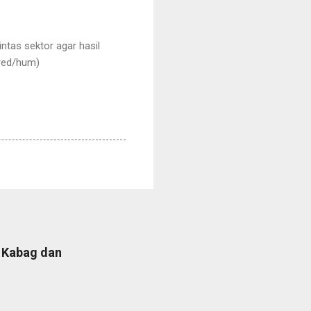
ntas sektor agar hasil
(red/hum)
b Kabag dan