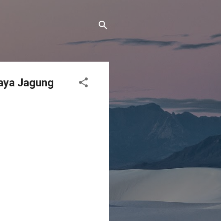
aya Jagung