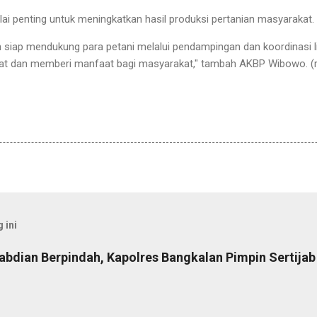
nilai penting untuk meningkatkan hasil produksi pertanian masyarakat.
n siap mendukung para petani melalui pendampingan dan koordinasi li
kat dan memberi manfaat bagi masyarakat," tambah AKBP Wibowo. 
 ini
abdian Berpindah, Kapolres Bangkalan Pimpin Sertija