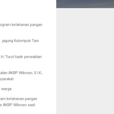
rogram ketahanan pangan
un jagung Kelompok Tani
H. Turut hadir perwakilan
alan AKBP Wibowo, S.I.K.,
syarakat.
 warga.
ogram ketahanan pangan
res AKBP Wibowo saat