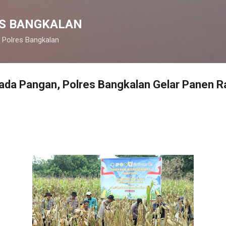
Langsung ke konten utama
S BANGKALAN
 Polres Bangkalan
a Pangan, Polres Bangkalan Gelar Panen R