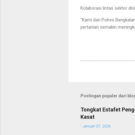
Kolaborasi lintas sektor di
"Kami dari Polres Bangkala
pertanian semakin mening
Postingan populer dari blog
Tongkat Estafet Peng
Kasat
-
Januari 07, 2026