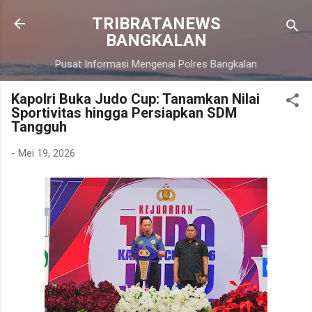
Langsung ke konten utama
TRIBRATANEWS
BANGKALAN
Pusat Informasi Mengenai Polres Bangkalan
Kapolri Buka Judo Cup: Tanamkan Nilai
Sportivitas hingga Persiapkan SDM
Tangguh
-
Mei 19, 2026