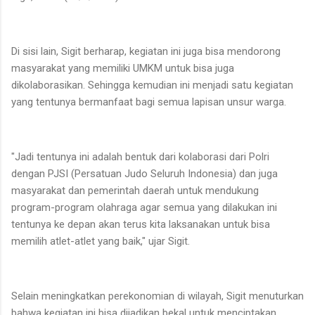
Di sisi lain, Sigit berharap, kegiatan ini juga bisa mendorong
masyarakat yang memiliki UMKM untuk bisa juga
dikolaborasikan. Sehingga kemudian ini menjadi satu kegiatan
yang tentunya bermanfaat bagi semua lapisan unsur warga.
"Jadi tentunya ini adalah bentuk dari kolaborasi dari Polri
dengan PJSI (Persatuan Judo Seluruh Indonesia) dan juga
masyarakat dan pemerintah daerah untuk mendukung
program-program olahraga agar semua yang dilakukan ini
tentunya ke depan akan terus kita laksanakan untuk bisa
memilih atlet-atlet yang baik," ujar Sigit.
Selain meningkatkan perekonomian di wilayah, Sigit menuturkan
bahwa kegiatan ini bisa dijadikan bekal untuk menciptakan