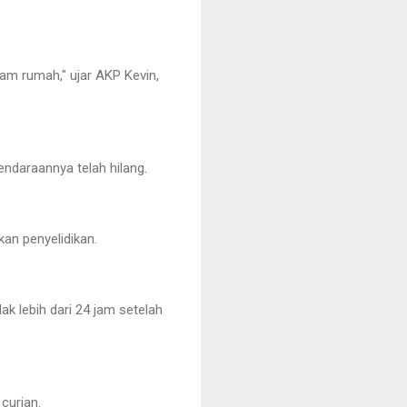
lam rumah," ujar AKP Kevin,
ndaraannya telah hilang.
an penyelidikan.
ak lebih dari 24 jam setelah
curian.