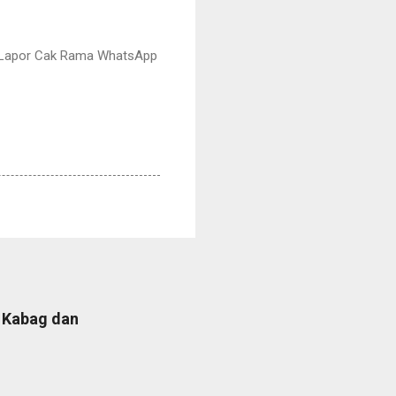
n Lapor Cak Rama WhatsApp
b Kabag dan