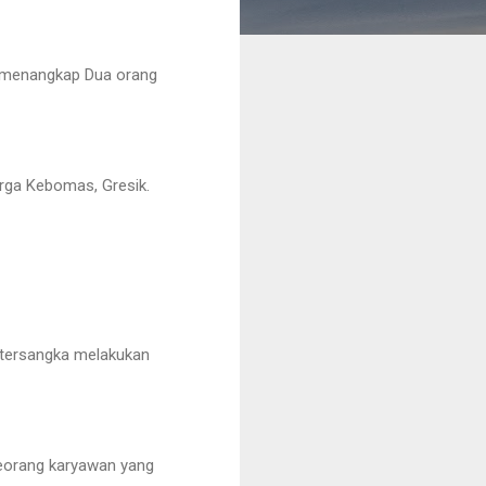
il menangkap Dua orang
arga Kebomas, Gresik.
i tersangka melakukan
seorang karyawan yang