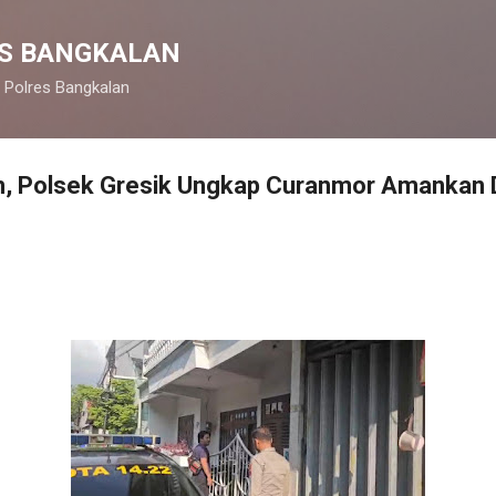
Langsung ke konten utama
S BANGKALAN
 Polres Bangkalan
am, Polsek Gresik Ungkap Curanmor Amankan