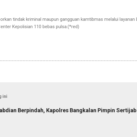
porkan tindak kriminal maupun gangguan kamtibmas melalui layana
enter Kepolisian 110 bebas pulsa.(*red)
 ini
abdian Berpindah, Kapolres Bangkalan Pimpin Sertija