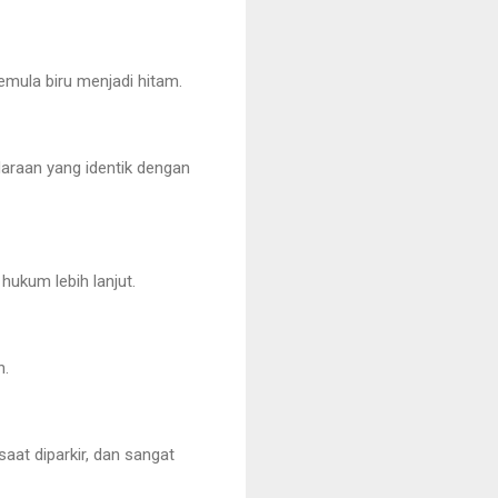
mula biru menjadi hitam.
araan yang identik dengan
ukum lebih lanjut.
n.
at diparkir, dan sangat