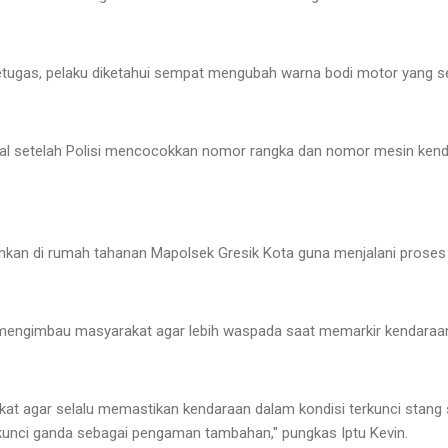
tugas, pelaku diketahui sempat mengubah warna bodi motor yang se
al setelah Polisi mencocokkan nomor rangka dan nomor mesin kend
nkan di rumah tahanan Mapolsek Gresik Kota guna menjalani proses h
 mengimbau masyarakat agar lebih waspada saat memarkir kendaraa
 agar selalu memastikan kendaraan dalam kondisi terkunci stang sa
nci ganda sebagai pengaman tambahan," pungkas Iptu Kevin.