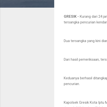
GRESIK -
Kurang dari 24 ja
tersangka pencurian kenda
Dua tersangka yang kini di
Dari hasil pemeriksaan, ter
Keduanya berhasil ditangkap
pencurian.
Kapolsek Gresik Kota Iptu