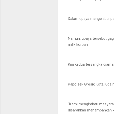
Dalam upaya mengelabui pe
Namun, upaya tersebut gag
milik korban.
Kini kedua tersangka diama
Kapolsek Gresik Kota juga
"Kami mengimbau masyarakat
disarankan menambahkan ku