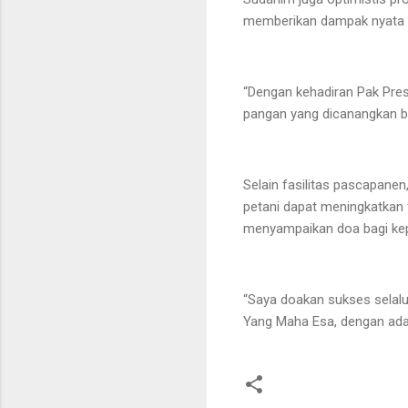
memberikan dampak nyata b
“Dengan kehadiran Pak Pres
pangan yang dicanangkan be
Selain fasilitas pascapan
petani dapat meningkatkan 
menyampaikan doa bagi ke
“Saya doakan sukses selalu
Yang Maha Esa, dengan adan