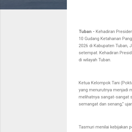
Tuban -
Kehadiran Presiden
10 Gudang Ketahanan Panga
2026 di Kabupaten Tuban, J
setempat. Kehadiran Presid
di wilayah Tuban.
Ketua Kelompok Tani (Pokt
yang menurutnya menjadi mo
melihatnya sangat-sangat se
semangat dan senang,” ujar
Tasmuri menilai kebijakan 