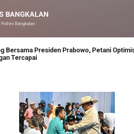
Langsung ke konten utama
S BANGKALAN
 Polres Bangkalan
g Bersama Presiden Prabowo, Petani Optimis
an Tercapai