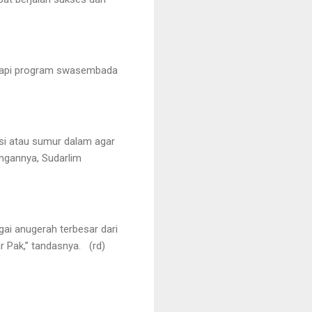
, tapi program swasembada
si atau sumur dalam agar
ngannya, Sudarlim
ai anugerah terbesar dari
r Pak,” tandasnya. (rd)