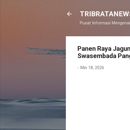
TRIBRATANEW
Pusat Informasi Mengenai
Panen Raya Jagun
Swasembada Pang
-
Mei 18, 2026