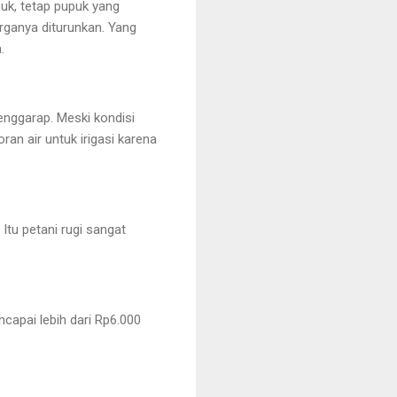
uk, tetap pupuk yang
arganya diturunkan. Yang
.
enggarap. Meski kondisi
n air untuk irigasi karena
 Itu petani rugi sangat
ncapai lebih dari Rp6.000