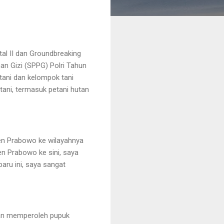
al II dan Groundbreaking
n Gizi (SPPG) Polri Tahun
tani dan kelompok tani
tani, termasuk petani hutan
en Prabowo ke wilayahnya
n Prabowo ke sini, saya
aru ini, saya sangat
ahan memperoleh pupuk