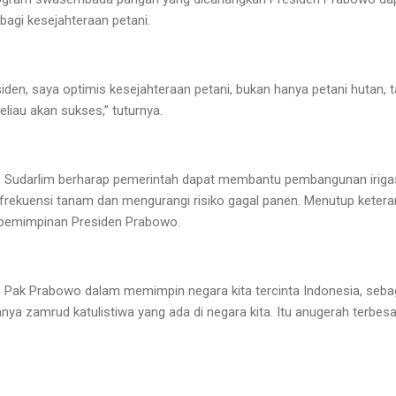
agi kesejahteraan petani.
iden, saya optimis kesejahteraan petani, bukan hanya petani hutan
liau akan sukses,” tuturnya.
en, Sudarlim berharap pemerintah dapat membantu pembangunan iriga
frekuensi tanam dan mengurangi risiko gagal panen. Menutup ketera
pemimpinan Presiden Prabowo.
 Pak Prabowo dalam memimpin negara kita tercinta Indonesia, sebag
ya zamrud katulistiwa yang ada di negara kita. Itu anugerah terbesa