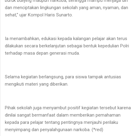
buruk bullying maupun narkoba, sehingga mampu menjaga diri
dan menciptakan lingkungan sekolah yang aman, nyaman, dan
sehat,” ujar Kompol Haris Sunarto.
Ia menambahkan, edukasi kepada kalangan pelajar akan terus
dilakukan secara berkelanjutan sebagai bentuk kepedulian Polri
terhadap masa depan generasi muda.
Selama kegiatan berlangsung, para siswa tampak antusias
mengikuti materi yang diberikan.
Pihak sekolah juga menyambut positif kegiatan tersebut karena
dinilai sangat bermanfaat dalam memberikan pemahaman
kepada para pelajar tentang pentingnya menjauhi perilaku
menyimpang dan penyalahgunaan narkoba. (*red)