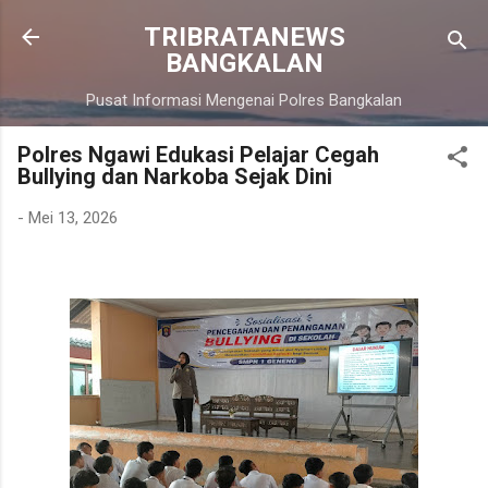
Langsung ke konten utama
TRIBRATANEWS
BANGKALAN
Pusat Informasi Mengenai Polres Bangkalan
Polres Ngawi Edukasi Pelajar Cegah
Bullying dan Narkoba Sejak Dini
-
Mei 13, 2026