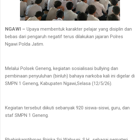
NGAWI –
Upaya membentuk karakter pelajar yang disiplin dan
bebas dari pengaruh negatif terus dilakukan jajaran Polres
Ngawi Polda Jatim.
Melalui Polsek Geneng, kegiatan sosialisasi bullying dan
pembinaan penyuluhan (binluh) bahaya narkoba kali ini digelar di
SMPN 1 Geneng, Kabupaten Ngawi,Selasa (12/5/26).
Kegiatan tersebut diikuti sebanyak 920 siswa-siswi, guru, dan
staf SMPN 1 Geneng.
Bhabinkamtibmas Bripka Sri Wahyuni, S.H., sebagai pemateri