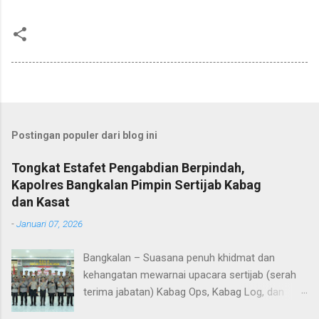
Postingan populer dari blog ini
Tongkat Estafet Pengabdian Berpindah,
Kapolres Bangkalan Pimpin Sertijab Kabag
dan Kasat
-
Januari 07, 2026
Bangkalan – Suasana penuh khidmat dan
kehangatan mewarnai upacara sertijab (serah
terima jabatan) Kabag Ops, Kabag Log, dan
Kasat Lantas Polres Bangkalan yang digelar di