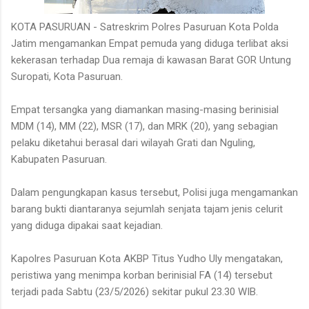
KOTA PASURUAN - Satreskrim Polres Pasuruan Kota Polda
Jatim mengamankan Empat pemuda yang diduga terlibat aksi
kekerasan terhadap Dua remaja di kawasan Barat GOR Untung
Suropati, Kota Pasuruan.
Empat tersangka yang diamankan masing-masing berinisial
MDM (14), MM (22), MSR (17), dan MRK (20), yang sebagian
pelaku diketahui berasal dari wilayah Grati dan Nguling,
Kabupaten Pasuruan.
Dalam pengungkapan kasus tersebut, Polisi juga mengamankan
barang bukti diantaranya sejumlah senjata tajam jenis celurit
yang diduga dipakai saat kejadian.
Kapolres Pasuruan Kota AKBP Titus Yudho Uly mengatakan,
peristiwa yang menimpa korban berinisial FA (14) tersebut
terjadi pada Sabtu (23/5/2026) sekitar pukul 23.30 WIB.