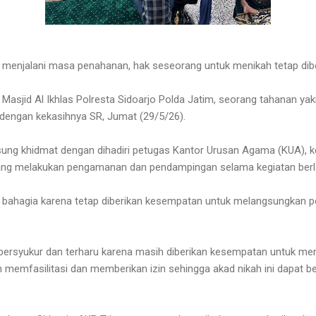
 menjalani masa penahanan, hak seseorang untuk menikah tetap dib
 Masjid Al Ikhlas Polresta Sidoarjo Polda Jatim, seorang tahanan ya
dengan kekasihnya SR, Jumat (29/5/26).
sung khidmat dengan dihadiri petugas Kantor Urusan Agama (KUA), 
yang melakukan pengamanan dan pendampingan selama kegiatan ber
bahagia karena tetap diberikan kesempatan untuk melangsungkan p
 bersyukur dan terharu karena masih diberikan kesempatan untuk me
h memfasilitasi dan memberikan izin sehingga akad nikah ini dapat ber