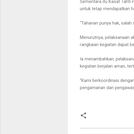
Sementara itu Kasat Tahti
untuk tetap mendapatkan h
“Tahanan punya hak, salah s
Menurutnya, pelaksanaan ak
rangkaian kegiatan dapat be
Ia menambahkan, pelaksan
kegiatan berjalan aman, tert
"Kami berkoordinasi dengan
pengamanan dan pengawasan 