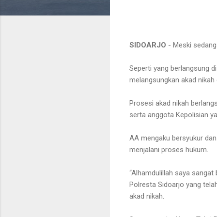
SIDOARJO
- Meski sedang
Seperti yang berlangsung di
melangsungkan akad nikah 
Prosesi akad nikah berlang
serta anggota Kepolisian 
AA mengaku bersyukur dan 
menjalani proses hukum.
“Alhamdulillah saya sangat
Polresta Sidoarjo yang tela
akad nikah.