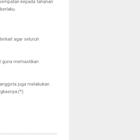
kesempatan kepada tahanan
berlaku.
erkait agar seluruh
t guna memastikan
, anggota juga melakukan
gkasnya.(*)