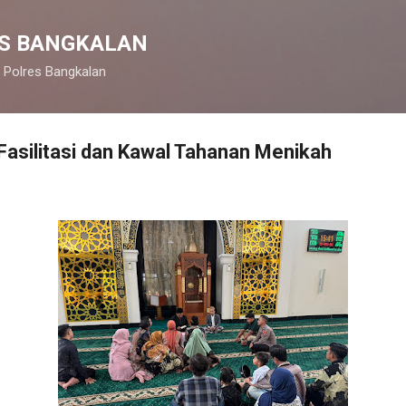
Langsung ke konten utama
S BANGKALAN
 Polres Bangkalan
 Fasilitasi dan Kawal Tahanan Menikah