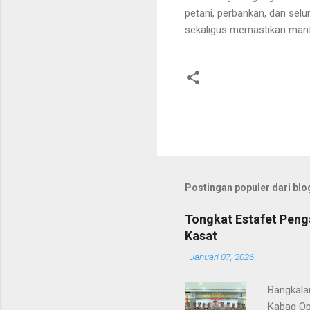
petani, perbankan, dan se
sekaligus memastikan man
Postingan populer dari blog
Tongkat Estafet Peng
Kasat
-
Januari 07, 2026
Bangkala
Kabag Op