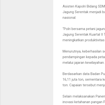
Asisten Kapolri Bidang SDM 
Jagung Serentak menjadi bu
nasional.
“Polri bersama petani jag
Jagung Serentak Kuartal II 
meningkatkan produktivitas
Menurutnya, keberhasilan se
pendampingan kepada petani,
melalui jajaran kewilayahan.
Berdasarkan data Badan Pusa
16,11 juta ton, sementara k
ton. Capaian tersebut menj
Selain melaksanakan Panen 
inovasi ketahanan pangan P