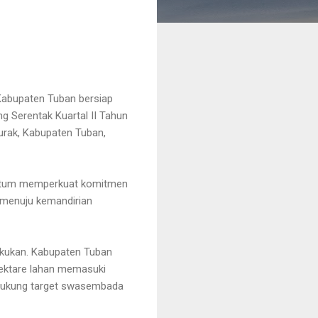
Kabupaten Tuban bersiap
 Serentak Kuartal II Tahun
urak, Kabupaten Tuban,
entum memperkuat komitmen
 menuju kemandirian
lakukan. Kabupaten Tuban
 hektare lahan memasuki
ndukung target swasembada