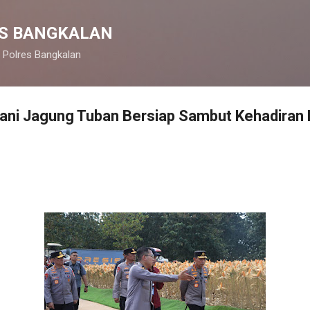
Langsung ke konten utama
S BANGKALAN
 Polres Bangkalan
ani Jagung Tuban Bersiap Sambut Kehadiran 