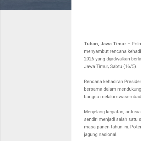
Tuban, Jawa Timur –
Polr
menyambut rencana kehadir
2026 yang dijadwalkan berl
Jawa Timur, Sabtu (16/5).
Rencana kehadiran Presid
bersama dalam mendukung k
bangsa melalui swasembad
Menjelang kegiatan, antusi
sendiri menjadi salah satu
masa panen tahun ini. Pot
jagung nasional.