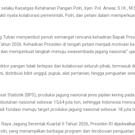
selaku Kasatgas Ketahanan Pangan Polri, Irjen. Pol. Anwar, S.I.K., 
kti nyata kolaborasi pemerintah, Polri, dan petani dalam memperku
ung Tuban menyambut penuh semangat rencana kehadiran Bapak Pres
Tahun 2026. Kehadiran Presiden di tengah petani menjadi motivasi be
 dan memperkuat langkah menuju swasembada jagung nasional,” ujar I
ktor pangan tidak terlepas dari kolaborasi seluruh pihak, termasuk d
 distribusi bibit unggul, pupuk, alat pertanian, hingga penguatan si
t Statistik (BPS), produksi jagung nasional jenis pipilan kering pa
ebutuhan nasional sebesar 15,64 juta ton, sehingga Indonesia mencat
adi fondasi menuju target produksi jagung nasional sebesar 18 juta 
Raya Jagung Serentak Kuartal II Tahun 2026, Presiden RI dijadwalk
olri, yang menampilkan berbagai program dan terobosan penguatan 