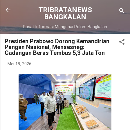
Langsung ke konten utama
TRIBRATANEWS
BANGKALAN
Pusat Informasi Mengenai Polres Bangkalan
Presiden Prabowo Dorong Kemandirian
Pangan Nasional, Mensesneg:
Cadangan Beras Tembus 5,3 Juta Ton
-
Mei 18, 2026