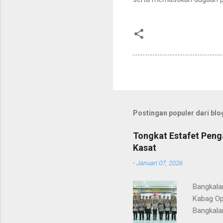
Postingan populer dari blog
Tongkat Estafet Peng
Kasat
-
Januari 07, 2026
Bangkala
Kabag Op
Bangkala
bukan han