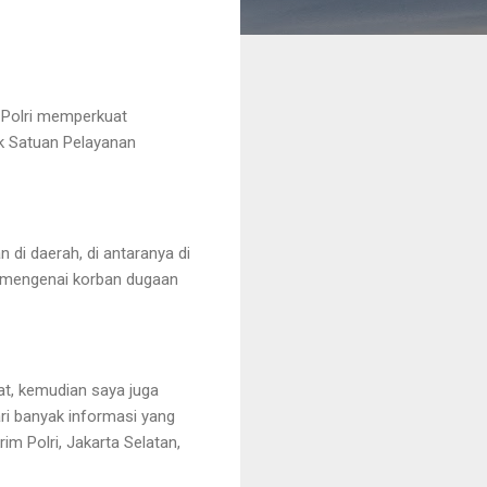
 Polri memperkuat
ik Satuan Pelayanan
 di daerah, di antaranya di
i mengenai korban dugaan
at, kemudian saya juga
ri banyak informasi yang
m Polri, Jakarta Selatan,