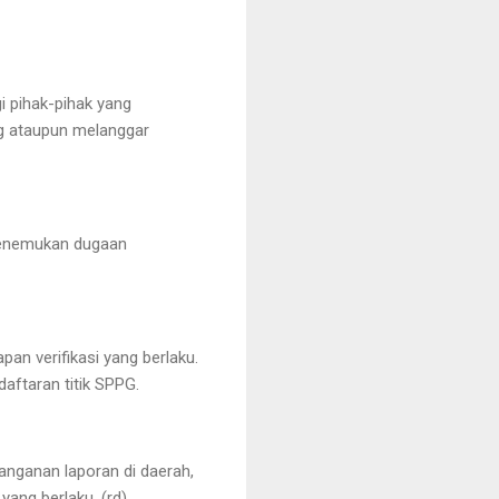
 pihak-pihak yang
g ataupun melanggar
menemukan dugaan
an verifikasi yang berlaku.
aftaran titik SPPG.
nganan laporan di daerah,
yang berlaku. (rd)