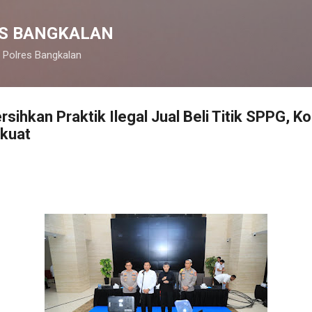
Langsung ke konten utama
S BANGKALAN
 Polres Bangkalan
ihkan Praktik Ilegal Jual Beli Titik SPPG, Ko
rkuat