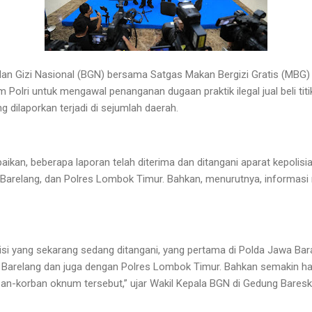
dan Gizi Nasional (BGN) bersama Satgas Makan Bergizi Gratis (MBG)
 Polri untuk mengawal penanganan dugaan praktik ilegal jual beli tit
 dilaporkan terjadi di sejumlah daerah.
an, beberapa laporan telah diterima dan ditangani aparat kepolisian
 Barelang, dan Polres Lombok Timur. Bahkan, menurutnya, informas
isi yang sekarang sedang ditangani, yang pertama di Polda Jawa Bar
 Barelang dan juga dengan Polres Lombok Timur. Bahkan semakin ha
an-korban oknum tersebut,” ujar Wakil Kepala BGN di Gedung Bareskri