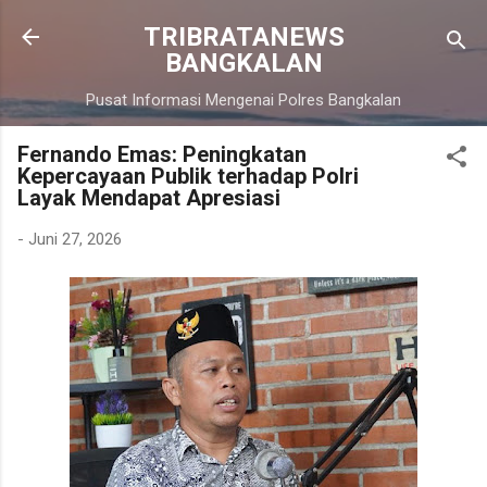
Langsung ke konten utama
TRIBRATANEWS
BANGKALAN
Pusat Informasi Mengenai Polres Bangkalan
Fernando Emas: Peningkatan
Kepercayaan Publik terhadap Polri
Layak Mendapat Apresiasi
-
Juni 27, 2026