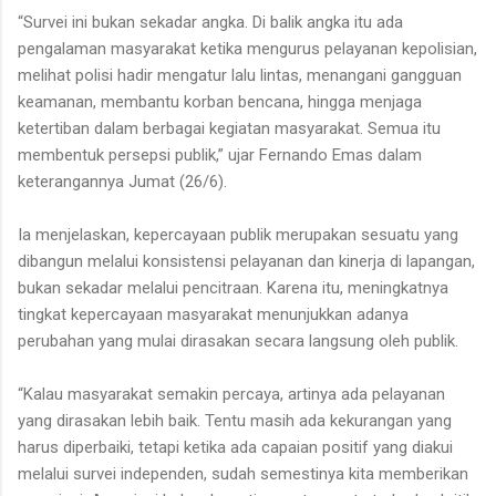
“Survei ini bukan sekadar angka. Di balik angka itu ada
pengalaman masyarakat ketika mengurus pelayanan kepolisian,
melihat polisi hadir mengatur lalu lintas, menangani gangguan
keamanan, membantu korban bencana, hingga menjaga
ketertiban dalam berbagai kegiatan masyarakat. Semua itu
membentuk persepsi publik,” ujar Fernando Emas dalam
keterangannya Jumat (26/6).
Ia menjelaskan, kepercayaan publik merupakan sesuatu yang
dibangun melalui konsistensi pelayanan dan kinerja di lapangan,
bukan sekadar melalui pencitraan. Karena itu, meningkatnya
tingkat kepercayaan masyarakat menunjukkan adanya
perubahan yang mulai dirasakan secara langsung oleh publik.
“Kalau masyarakat semakin percaya, artinya ada pelayanan
yang dirasakan lebih baik. Tentu masih ada kekurangan yang
harus diperbaiki, tetapi ketika ada capaian positif yang diakui
melalui survei independen, sudah semestinya kita memberikan