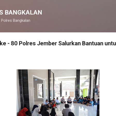
Langsung ke konten utama
S BANGKALAN
 Polres Bangkalan
ke - 80 Polres Jember Salurkan Bantuan unt