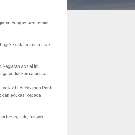
atan dengan aksi sosial
erbagi kepada puluhan anak
kegiatan sosial ini
juga peduli kemanusiaan.
adik kita di Yayasan Panti
 dan edukasi kepada
i beras, gula, minyak