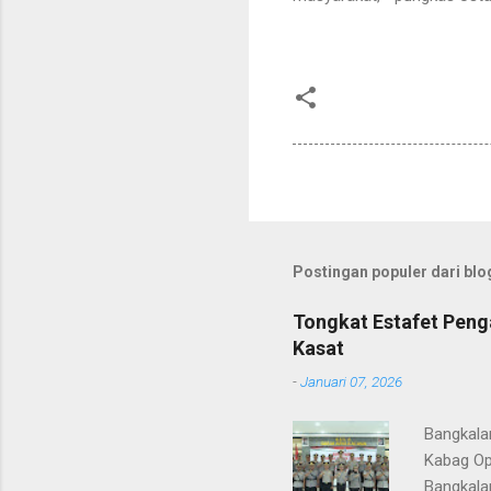
Postingan populer dari blog
Tongkat Estafet Peng
Kasat
-
Januari 07, 2026
Bangkala
Kabag Op
Bangkala