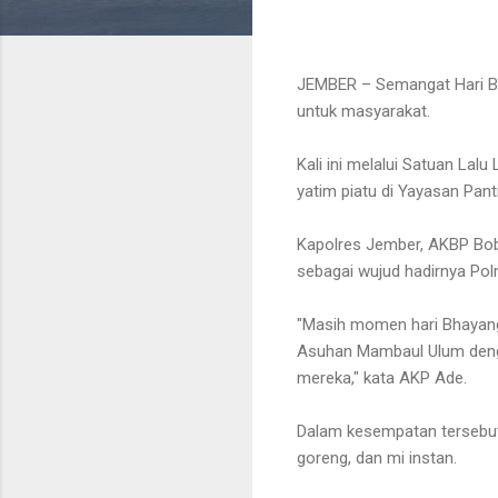
JEMBER – Semangat Hari Bh
untuk masyarakat.
Kali ini melalui Satuan Lal
yatim piatu di Yayasan Pan
Kapolres Jember, AKBP Bobb
sebagai wujud hadirnya Pol
"Masih momen hari Bhayangk
Asuhan Mambaul Ulum deng
mereka," kata AKP Ade.
Dalam kesempatan tersebut
goreng, dan mi instan.