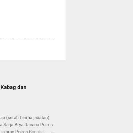
b Kabag dan
b (serah terima jabatan)
la Sarja Arya Racana Polres
jajaran Polres Bangkalan,