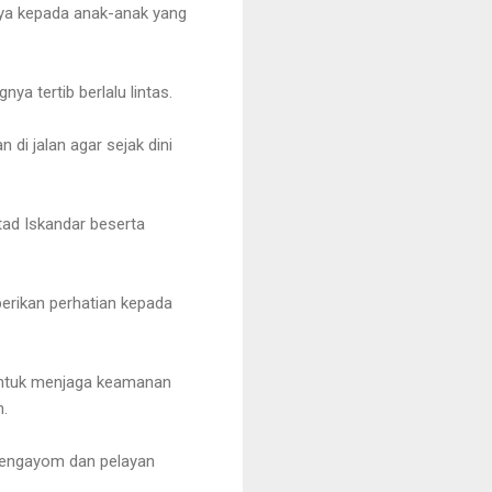
nya kepada anak-anak yang
ya tertib berlalu lintas.
di jalan agar sejak dini
tad Iskandar beserta
berikan perhatian kepada
 untuk menjaga keamanan
n.
pengayom dan pelayan