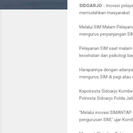
SIDOARJO
- Inovasi pelay
memudahkan masyarakat.
Melalui SIM Malam Pelayan
mengurus perpanjangan SIM 
Pelayanan SIM saat malam h
kesehatan dan psikologi b
Harapannya dengan adanya
mengurus SIM di pagi atau s
Kapolresta Sidoarjo Kombes
Polresta Sidoarjo Polda Ja
"Melalui inovasi SIMANTAP 
pengurusan SIM," ujar Komb