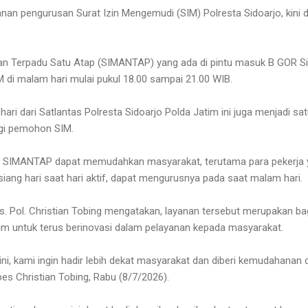
anan pengurusan Surat Izin Mengemudi (SIM) Polresta Sidoarjo, kini d
an Terpadu Satu Atap (SIMANTAP) yang ada di pintu masuk B GOR Si
di malam hari mulai pukul 18.00 sampai 21.00 WIB.
ari dari Satlantas Polresta Sidoarjo Polda Jatim ini juga menjadi s
agi pemohon SIM.
 SIMANTAP dapat memudahkan masyarakat, terutama para pekerja 
iang hari saat hari aktif, dapat mengurusnya pada saat malam hari.
. Pol. Christian Tobing mengatakan, layanan tersebut merupakan ba
tim untuk terus berinovasi dalam pelayanan kepada masyarakat.
ini, kami ingin hadir lebih dekat masyarakat dan diberi kemudahana
es Christian Tobing, Rabu (8/7/2026).