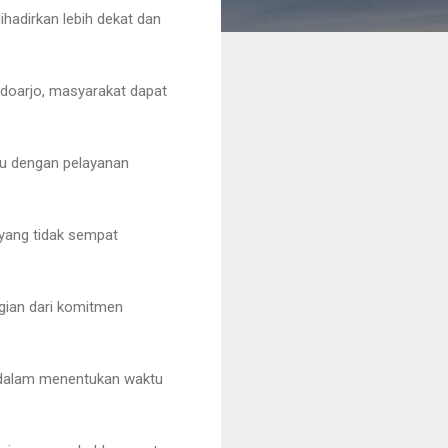
ihadirkan lebih dekat dan
doarjo, masyarakat dapat
atu dengan pelayanan
yang tidak sempat
gian dari komitmen
n dalam menentukan waktu