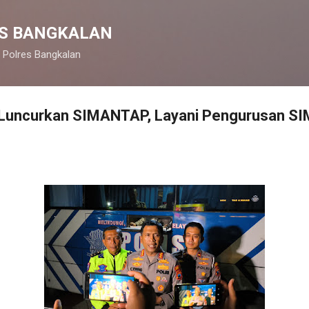
Langsung ke konten utama
S BANGKALAN
 Polres Bangkalan
o Luncurkan SIMANTAP, Layani Pengurusan SI