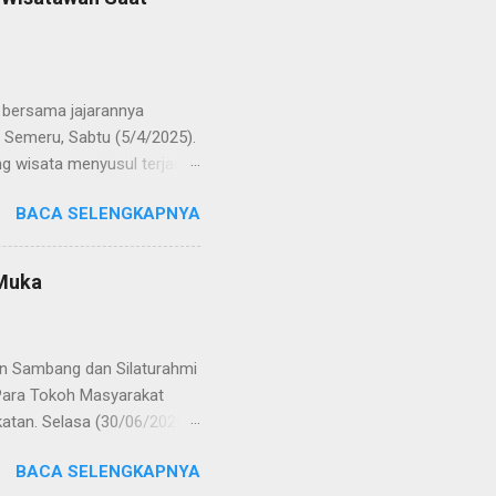
res Bangkalan. Sementara
 S.H., M.H. , yang
Timur. Pada jajaran Satuan
bersama jajarannya
 Semeru, Sabtu (5/4/2025).
g wisata menyusul terjadi
ekaligus monitoring, untuk
BACA SELENGKAPNYA
njung yang semakin
olinggo menegaskan, bahwa
i tetap kondusif. Ia juga
 Muka
wa anak-anak. "Kami ingin
an," ungkap AKBP Wisnu
gikuti arahan petuga...
an Sambang dan Silaturahmi
Para Tokoh Masyarakat
katan. Selasa (30/06/2020)
syarakat Desa Tagungguh,
BACA SELENGKAPNYA
sama jaga sitkamtibmas