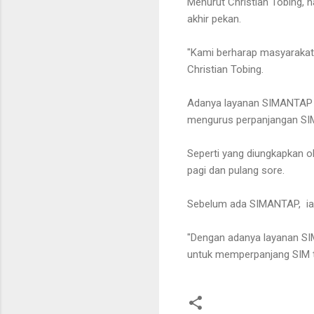
Menurut Christian Tobing, n
akhir pekan.
"Kami berharap masyarakat
Christian Tobing.
Adanya layanan SIMANTAP Po
mengurus perpanjangan SIM 
Seperti yang diungkapkan o
pagi dan pulang sore.
Sebelum ada SIMANTAP, ia 
"Dengan adanya layanan SIM
untuk memperpanjang SIM ta