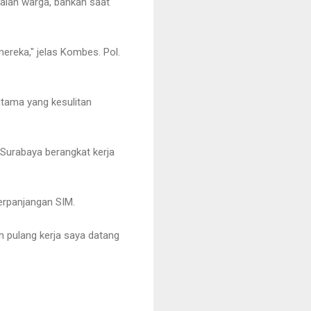
maian warga, bahkan saat
reka," jelas Kombes. Pol.
utama yang kesulitan
 Surabaya berangkat kerja
erpanjangan SIM.
h pulang kerja saya datang