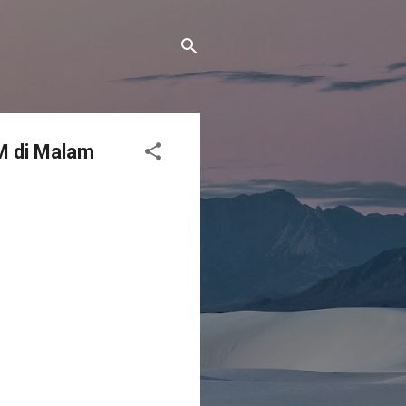
M di Malam