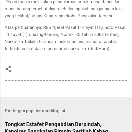
"Kami masih melakukan pendalaman untuk mengetahui dari
mana barang tersebut diperoleh dan apakah ada jaringan lain
yang terlibat," tegas Kasatresnarkoba Bangkalan tersebut.
Atas perbuatannya, RBS dijerat Pasal 114 ayat (1) juncto Pasal
112 ayat (1) Undang-Undang Nomor 35 Tahun 2009 tentang
Narkotika. Pelaku terancam hukuman penjara berat apabila
terbukti terlibat dalam peredaran narkotika. (Red/Hum)
Postingan populer dari blog ini
Tongkat Estafet Pengabdian Berpindah,
Kapolres Bangkalan Pimpin Sertijab Kabag