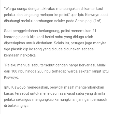
"Warga curiga dengan aktivitas mencurigakan di kamar kost
pelaku, dan langsung melapor ke polisi," ujar Iptu Kiswoyo saat
dihubungi melalui sambungan seluler pada Senin pagi (1/6).
Saat penggeledahan berlangsung, polisi menemukan 21
kantong plastik klip kecil berisi sabu yang diduga telah
dipersiapkan untuk diedarkan. Selain itu, petugas juga menyita
tiga plastik klip kosong yang diduga digunakan sebagai
kemasan narkotika.
"Pelaku menjual sabu tersebut dengan harga bervariasi. Mulai
dari 100 ribu hingga 200 ribu terhadap warga sekitar," lanjut Iptu
Kiswoyo.
Iptu Kiswoyo menegaskan, penyidik masih mengembangkan
kasus tersebut untuk menelusuri asal-usul sabu yang dimiliki
pelaku sekaligus mengungkap kemungkinan jaringan pemasok
di belakangnya.