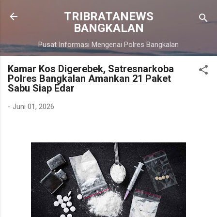
Langsung ke konten utama
TRIBRATANEWS
BANGKALAN
Pusat Informasi Mengenai Polres Bangkalan
Kamar Kos Digerebek, Satresnarkoba
Polres Bangkalan Amankan 21 Paket
Sabu Siap Edar
-
Juni 01, 2026